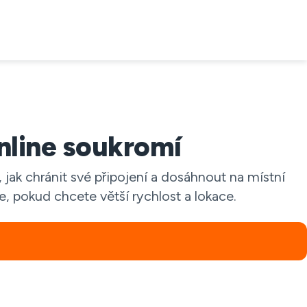
line soukromí
jak chránit své připojení a dosáhnout na místní
e, pokud chcete větší rychlost a lokace.