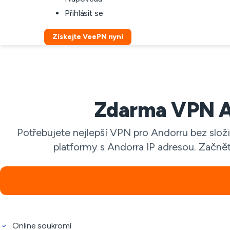
Přihlásit se
Získejte VeePN nyní
Zdarma VPN A
Potřebujete nejlepší VPN pro Andorru bez složi
platformy s Andorra IP adresou. Začněte
Online soukromí