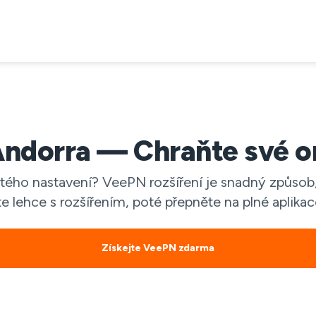
ndorra — Chraňte své on
tého nastavení? VeePN rozšíření je snadný způsob, 
 lehce s rozšířením, poté přepněte na plné aplikac
Získejte VeePN zdarma