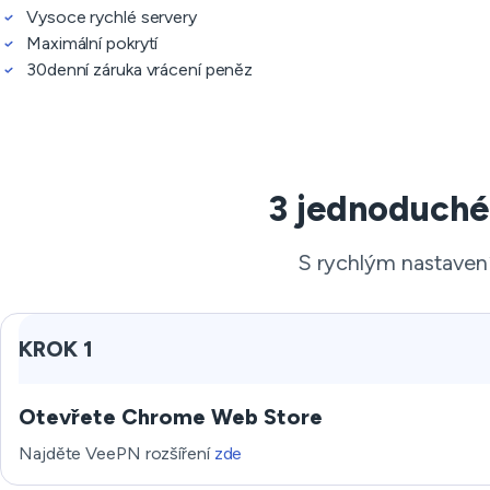
Vysoce rychlé servery
Maximální pokrytí
30denní záruka vrácení peněz
3 jednoduché
S rychlým nastaven
KROK 1
Otevřete Chrome Web Store
Najděte VeePN rozšíření
zde