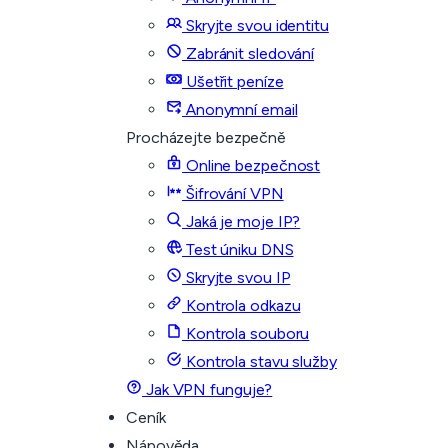
Skryjte svou identitu
Zabránit sledování
Ušetřit peníze
Anonymní email
Procházejte bezpečně
Online bezpečnost
Šifrování VPN
Jaká je moje IP?
Test úniku DNS
Skryjte svou IP
Kontrola odkazu
Kontrola souboru
Kontrola stavu služby
Jak VPN funguje?
Ceník
Nápověda