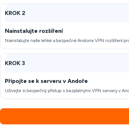
KROK 2
Nainstalujte rozšíření
Nainstalujte naše lehké a bezpečné Andorra VPN rozšíření pro 
KROK 3
Připojte se k serveru v Andoře
Užívejte si bezpečný přístup s bezplatnými VPN servery v An