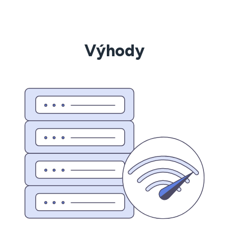
Výhody