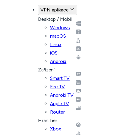
VPN aplikace
Desktop / Mobil
Windows
macOS
Linux
iOS
Android
Zařízení
Smart TV
Fire TV
Android TV
Apple TV
Router
Hraní her
Xbox