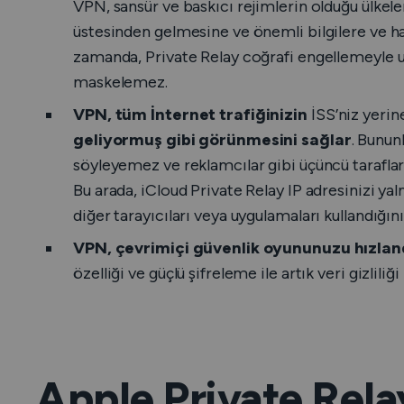
VPN, sansür ve baskıcı rejimlerin olduğu ülkele
üstesinden gelmesine ve önemli bilgilere ve h
zamanda, Private Relay coğrafi engellemeyle u
maskelemez.
VPN, tüm İnternet trafiğinizin
İSS’niz yeri
geliyormuş gibi görünmesini sağlar
. Bunun
söyleyemez ve reklamcılar gibi üçüncü taraflar 
Bu arada, iCloud Private Relay IP adresinizi ya
diğer tarayıcıları veya uygulamaları kullandığı
VPN, çevrimiçi güvenlik oyununuzu hızlan
özelliği ve güçlü şifreleme ile artık veri gizli
Apple Private Relay