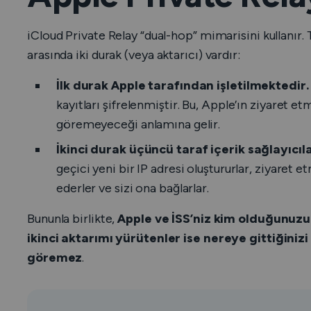
iCloud Private Relay “dual-hop” mimarisini kullanır. T
arasında iki durak (veya
aktarıcı)
vardır:
İlk durak Apple tarafından işletilmektedir.
kayıtları şifrelenmiştir. Bu, Apple’ın ziyaret e
göremeyeceği anlamına gelir.
İkinci durak üçüncü taraf içerik sağlayıcıl
geçici yeni bir IP adresi oluştururlar, ziyaret e
ederler ve sizi ona bağlarlar.
Bununla birlikte,
Apple ve İSS’niz kim olduğunuzu
ikinci aktarımı yürütenler ise nereye gittiğiniz
göremez
.