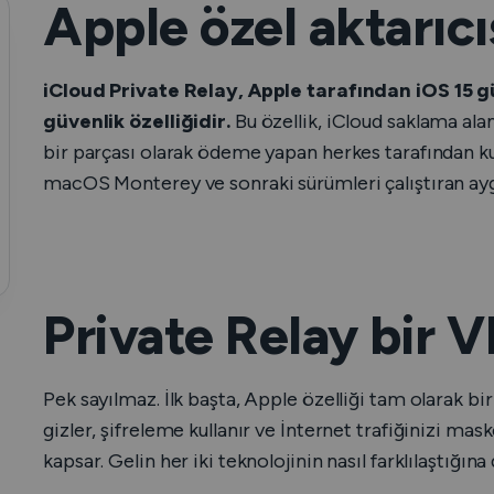
Apple özel aktarıcı
iCloud Private Relay, Apple tarafından iOS 15 g
güvenlik özelliğidir.
Bu özellik, iCloud saklama ala
bir parçası olarak ödeme yapan herkes tarafından kull
macOS Monterey ve sonraki sürümleri çalıştıran aygıt
Private Relay bir 
Pek sayılmaz. İlk başta, Apple özelliği tam olarak bir 
gizler, şifreleme kullanır ve İnternet trafiğinizi mask
kapsar. Gelin her iki teknolojinin nasıl farklılaştığı