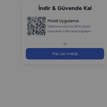
İndir & Güvende Kal
Mobil Uygulama
Telefonunuzla bu QR Kodunu
tarayarak indirmeye başlayın.
ve
Mac için İndir