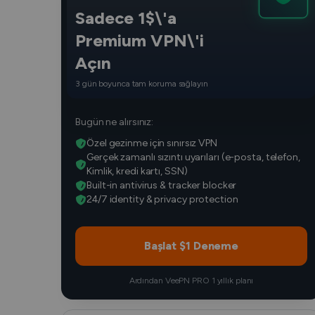
Sadece 1$\'a
Premium VPN\'i
Açın
3 gün boyunca tam koruma sağlayın
Bugün ne alırsınız:
Özel gezinme için sınırsız VPN
Gerçek zamanlı sızıntı uyarıları (e-posta, telefon,
Kimlik, kredi kartı, SSN)
Built-in antivirus & tracker blocker
24/7 identity & privacy protection
Başlat $1 Deneme
Ardından VeePN PRO 1 yıllık planı