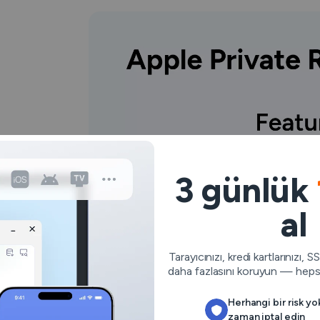
3 günlük
al
Tarayıcınızı, kredi kartlarınızı, 
daha fazlasını koruyun — hepsi
Herhangi bir risk yo
zaman iptal edin