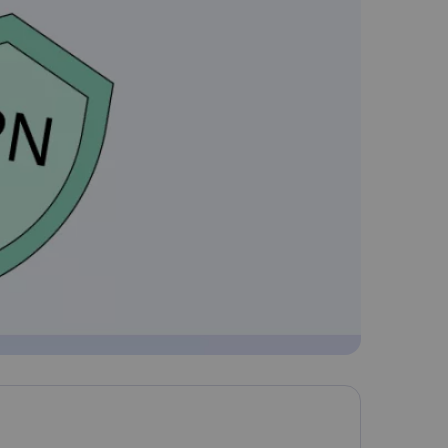
한국어
Nederlands
Polski
Português
简体中文
ไทย
Tiếng Việt
Čeština
فارسی