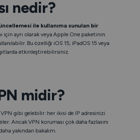
sı nedir?
üncellemesi ile kullanıma sunulan bir
nı için ayrı olarak veya Apple One paketinin
anılabilir. Bu özelliği iOS 15, iPadOS 15 veya
larda etkinleştirebilirsiniz.
VPN midir?
VPN gibi gelebilir: her ikisi de IP adresinizi
eler.
Ancak
VPN koruması çok daha fazlasını
na daha yakından bakalım.