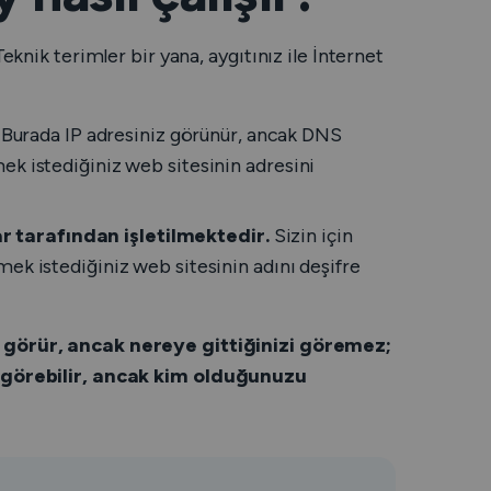
eknik terimler bir yana, aygıtınız ile İnternet
Burada IP adresiniz görünür, ancak DNS
tmek istediğiniz web sitesinin adresini
ar tarafından işletilmektedir.
Sizin için
tmek istediğiniz web sitesinin adını deşifre
 görür, ancak nereye gittiğinizi göremez;
i görebilir, ancak kim olduğunuzu