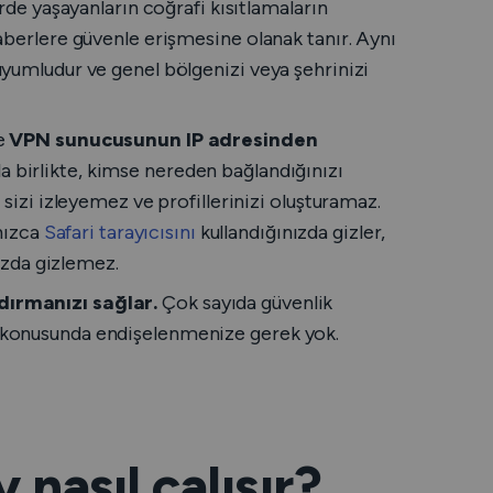
rde yaşayanların coğrafi kısıtlamaların
aberlere güvenle erişmesine olanak tanır. Aynı
yumludur ve genel bölgenizi veya şehrinizi
ne
VPN sunucusunun IP adresinden
la birlikte, kimse nereden bağlandığınızı
sizi izleyemez ve profillerinizi oluşturamaz.
lnızca
Safari tarayıcısını
kullandığınızda gizler,
nızda gizlemez.
dırmanızı sağlar.
Çok sayıda güvenlik
liği konusunda endişelenmenize gerek yok.
 nasıl çalışır?