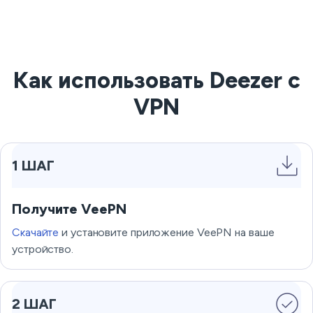
Как использовать Deezer с
VPN
1 ШАГ
Получите VeePN
Скачайте
и установите приложение VeePN на ваше
устройство.
2 ШАГ