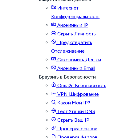
Интернет
Конфиденциальность
Анонимный IP
Скрыть Личность
Предотвратить
Отслеживание
Сэкономить Деньги
Анонимный Email
Браузить в Безопасности
Онлайн Безопасность
VPN Шифрование
Какой Мой IP?
Тест Утечки DNS
Скрыть Ваш IP
Проверка ссылок
Проверка файлов