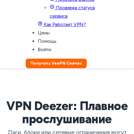
Проверка статуса
сервиса
Как Работает VPN?
Цены
Помощь
Войти
Получить VeePN Сейчас
VPN Deezer: Плавное
прослушивание
Лаги, блоки или сетевые ограничения могут