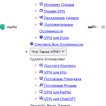
Интернет Охрана
Онлайн SMS
Разделение туннеля
Дополнительные
RU
Особенности
VPN для Услуг
Смотреть Все Особенности
Что Такое VPN?
Удалить Блокировки
Доступ к Контенту
VPN для Игр
Потоковая Передача
Потоковая Музыка
VPN для Netflix
VPN для ChatGPT
Защитить Ваши Данные