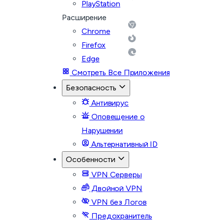
PlayStation
Расширение
Chrome
Firefox
Edge
Смотреть Все Приложения
Безопасность
Антивирус
Оповещение о
Нарушении
Альтернативный ID
Особенности
VPN Серверы
Двойной VPN
VPN без Логов
Предохранитель