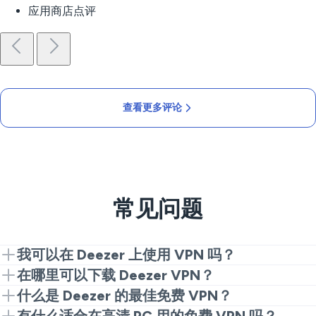
应用商店点评
查看更多评论
常见问题
我可以在 Deezer 上使用 VPN 吗？
可以。安装 VeePN，连接到附近的服务器，然后启动
在哪里可以下载 Deezer VPN？
应用。这就是获取私密稳定线路的全部步骤。
从我们的网站或应用商店下载 VeePN，安装后，选择
什么是 Deezer 的最佳免费 VPN？
一个位置，开始聆听最好的音乐。
免费的服务通常会限速，添加上限或跟踪数据。为了找