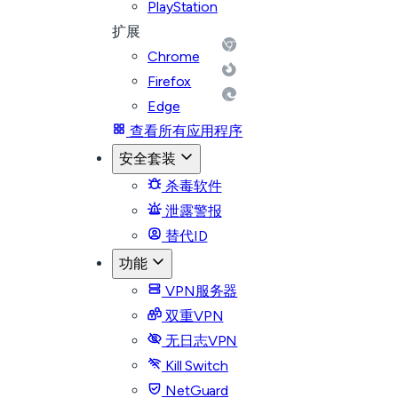
PlayStation
扩展
Chrome
Firefox
Edge
查看所有应用程序
安全套装
杀毒软件
泄露警报
替代ID
功能
VPN服务器
双重VPN
无日志VPN
Kill Switch
NetGuard