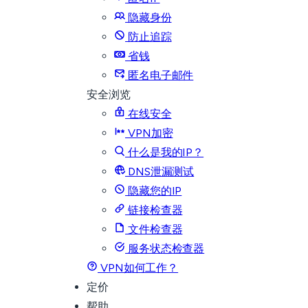
隐藏身份
防止追踪
省钱
匿名电子邮件
安全浏览
在线安全
VPN加密
什么是我的IP？
DNS泄漏测试
隐藏您的IP
链接检查器
文件检查器
服务状态检查器
VPN如何工作？
定价
帮助