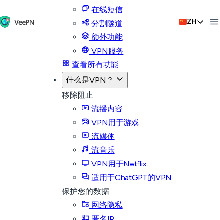
在线短信
ZH
分割隧道
额外功能
VPN服务
查看所有功能
什么是VPN？
移除阻止
流播内容
VPN用于游戏
流媒体
流音乐
VPN用于Netflix
适用于ChatGPT的VPN
保护您的数据
网络隐私
匿名IP