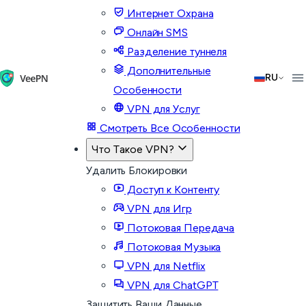
Интернет Охрана
Онлайн SMS
Разделение туннеля
Дополнительные
RU
Особенности
VPN для Услуг
Смотреть Все Особенности
Что Такое VPN?
Удалить Блокировки
Доступ к Контенту
VPN для Игр
Потоковая Передача
Потоковая Музыка
VPN для Netflix
VPN для ChatGPT
Защитить Ваши Данные