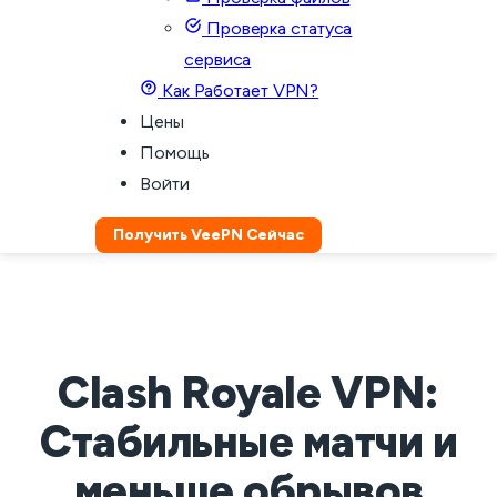
Проверка статуса
сервиса
Как Работает VPN?
Цены
Помощь
Войти
Получить VeePN Сейчас
Clash Royale VPN:
Стабильные матчи и
меньше обрывов