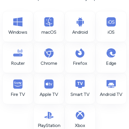
Windows
macOS
Android
iOS
Router
Chrome
Firefox
Edge
Fire TV
Apple TV
Smart TV
Android TV
PlayStation
Xbox