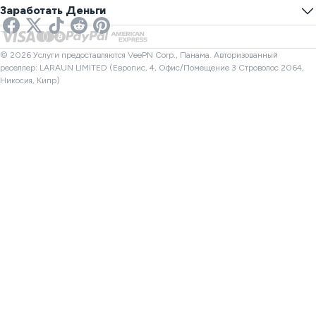
Онлайн SMS
Заработать Деньги
VPN для стриминга
Великобритания VPN
Проверка ссылок
Netflix VPN
Канада VPN
Проверка файлов
Партнеры
Турция VPN
© 2026 Услуги предоставляются VeePN Corp., Панама. Авторизованный
реселлер: LARAUN LIMITED (Европис, 4, Офис/Помещение 3 Строволос 2064,
Никосия, Кипр)