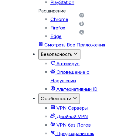
PlayStation
Расширение
Chrome
Firefox
Edge
Смотреть Все Приложения
Безопасность
Антивирус
Оповещение о
Нарушении
Альтернативный ID
Особенности
VPN Серверы
Двойной VPN
VPN без Логов
Предохранитель