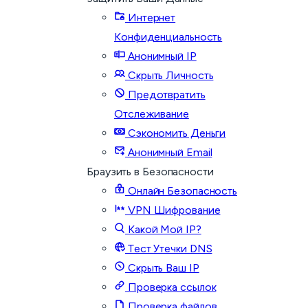
Интернет
Конфиденциальность
Анонимный IP
Скрыть Личность
Предотвратить
Отслеживание
Сэкономить Деньги
Анонимный Email
Браузить в Безопасности
Онлайн Безопасность
VPN Шифрование
Какой Мой IP?
Тест Утечки DNS
Скрыть Ваш IP
Проверка ссылок
Проверка файлов