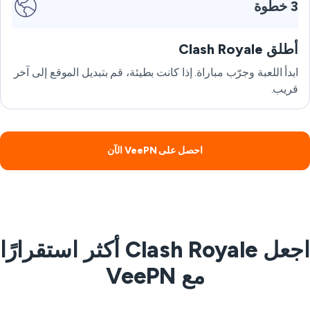
3 خطوة
أطلق Clash Royale
ابدأ اللعبة وجرّب مباراة. إذا كانت بطيئة، قم بتبديل الموقع إلى آخر
قريب.
احصل على VeePN الآن
اجعل Clash Royale أكثر استقرارًا
مع VeePN