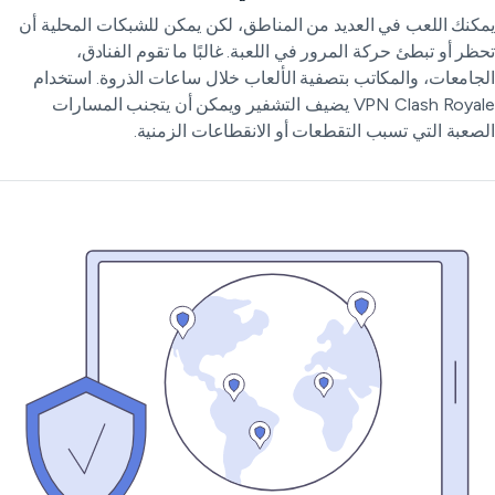
كنك اللعب في العديد من المناطق، لكن يمكن للشبكات المحلية أن
ظر أو تبطئ حركة المرور في اللعبة. غالبًا ما تقوم الفنادق،
جامعات، والمكاتب بتصفية الألعاب خلال ساعات الذروة. استخدام
VPN Clash Royale يضيف التشفير ويمكن أن يتجنب المسارات
صعبة التي تسبب التقطعات أو الانقطاعات الزمنية.