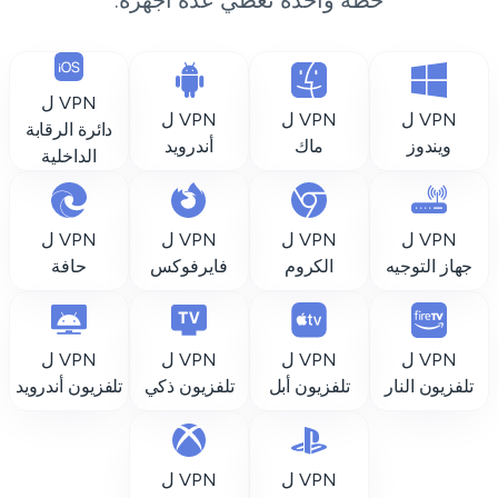
خطة واحدة تغطي عدة أجهزة.
VPN ل
VPN ل
VPN ل
VPN ل
دائرة الرقابة
ويندوز
ماك
أندرويد
الداخلية
VPN ل
VPN ل
VPN ل
VPN ل
جهاز التوجيه
الكروم
فايرفوكس
حافة
VPN ل
VPN ل
VPN ل
VPN ل
تلفزيون النار
تلفزيون أبل
تلفزيون ذكي
تلفزيون أندرويد
VPN ل
VPN ل