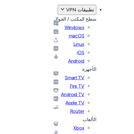
تطبيقات VPN
سطح المكتب / الجوال
Windows
macOS
Linux
iOS
Android
الأجهزة
Smart TV
Fire TV
Android TV
Apple TV
Router
الألعاب
Xbox