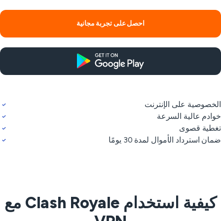
احصل على تجربة مجانية
خصوصية على الإنترنت
ادم عالية السرعة
طية قصوى
ان استرداد الأموال لمدة 30 يومًا
كيفية استخدام Clash Royale مع