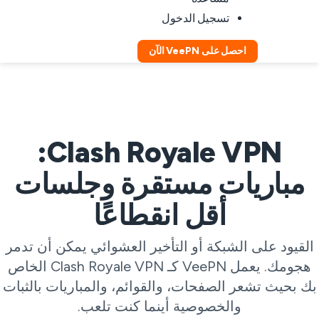
تسجيل الدخول
احصل على VeePN الآن
Clash Royale VPN:
مباريات مستقرة وجلسات
أقل انقطاعًا
لقيود على الشبكة أو التأخير العشوائي يمكن أن تدمر
هجومك. يعمل VeePN كـ Clash Royale VPN الخاص
ك بحيث تشعر الصفحات، والقوائم، والمباريات بالثبات
والخصوصية أينما كنت تلعب.