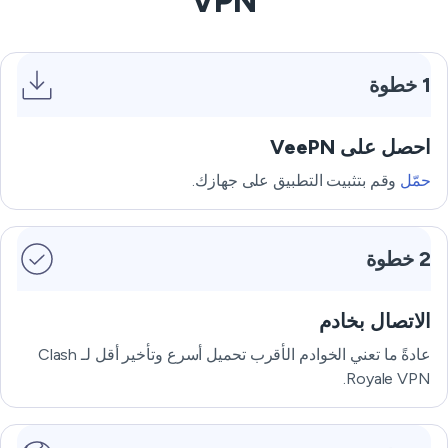
VPN
1 خطوة
احصل على VeePN
حمّل
وقم بتثبيت التطبيق على جهازك.
2 خطوة
الاتصال بخادم
عادةً ما تعني الخوادم الأقرب تحميل أسرع وتأخير أقل لـ Clash
Royale VPN.