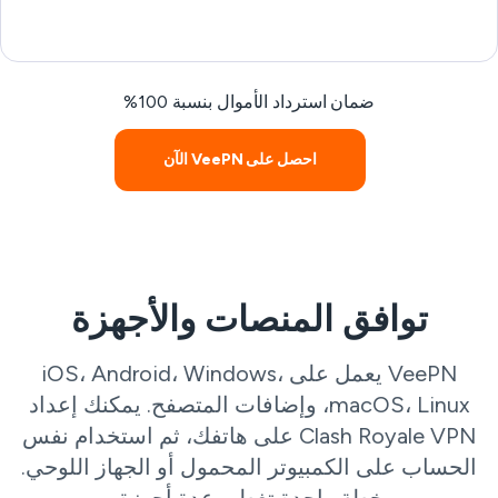
ضمان استرداد الأموال بنسبة 100%
احصل على VeePN الآن
توافق المنصات والأجهزة
VeePN يعمل على iOS، Android، Windows،
macOS، Linux، وإضافات المتصفح. يمكنك إعداد
Clash Royale VPN على هاتفك، ثم استخدام نفس
الحساب على الكمبيوتر المحمول أو الجهاز اللوحي.