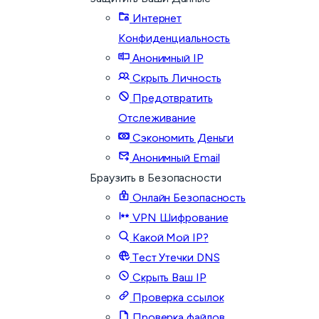
Интернет
Конфиденциальность
Анонимный IP
Скрыть Личность
Предотвратить
Отслеживание
Сэкономить Деньги
Анонимный Email
Браузить в Безопасности
Онлайн Безопасность
VPN Шифрование
Какой Мой IP?
Тест Утечки DNS
Скрыть Ваш IP
Проверка ссылок
Проверка файлов