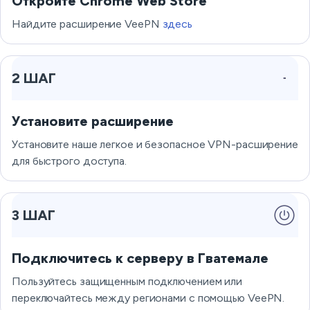
Откройте Chrome Web Store
Найдите расширение VeePN
здесь
2 ШАГ
Установите расширение
Установите наше легкое и безопасное VPN-расширение
для быстрого доступа.
3 ШАГ
Подключитесь к серверу в Гватемале
Пользуйтесь защищенным подключением или
переключайтесь между регионами с помощью VeePN.