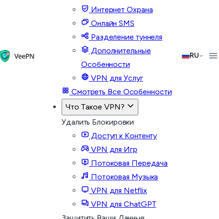
Интернет Охрана
Онлайн SMS
Разделение туннеля
Дополнительные
RU
Особенности
VPN для Услуг
Смотреть Все Особенности
Что Такое VPN?
Удалить Блокировки
Доступ к Контенту
VPN для Игр
Потоковая Передача
Потоковая Музыка
VPN для Netflix
VPN для ChatGPT
Защитить Ваши Данные