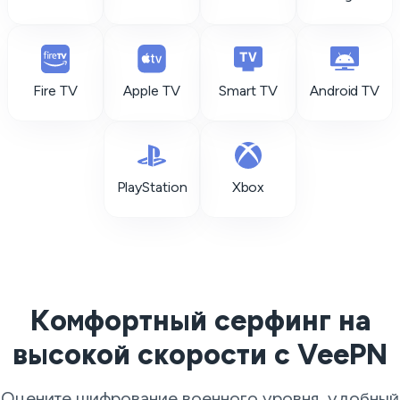
Fire TV
Apple TV
Smart TV
Android TV
PlayStation
Xbox
Комфортный серфинг на
высокой скорости с VeePN
Оцените шифрование военного уровня, удобный