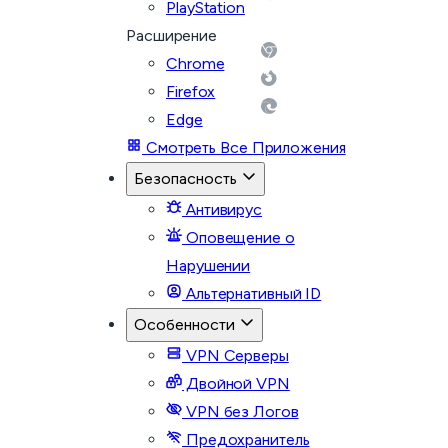
PlayStation
Расширение
Chrome
Firefox
Edge
Смотреть Все Приложения
Безопасность
Антивирус
Оповещение о
Нарушении
Альтернативный ID
Особенности
VPN Серверы
Двойной VPN
VPN без Логов
Предохранитель