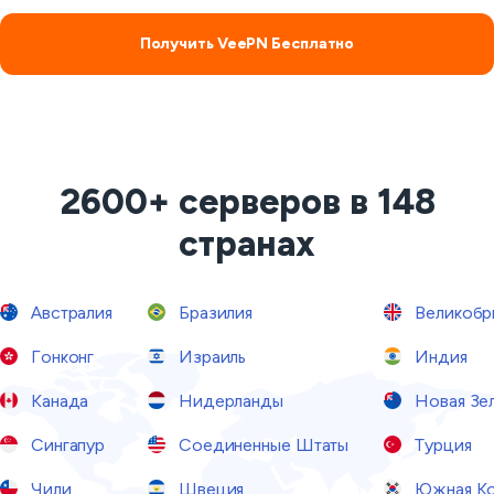
Получить VeePN Бесплатно
2600+ серверов в 148
странах
Австралия
Бразилия
Великобр
Гонконг
Израиль
Индия
Канада
Нидерланды
Новая Зе
Сингапур
Соединенные Штаты
Турция
Чили
Швеция
Южная Ко