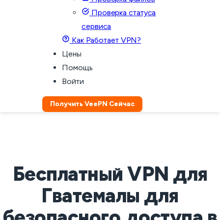
Проверка статуса
сервиса
Как Работает VPN?
Цены
Помощь
Войти
Получить VeePN Сейчас
Бесплатный VPN для
Гватемалы для
безопасного доступа в