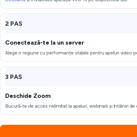
2 PAS
Conectează-te la un server
Alege o regiune cu performanțe stabile pentru apeluri video pent
3 PAS
Deschide Zoom
Bucură-te de acces nelimitat la apeluri, webinarii și întâlniri de