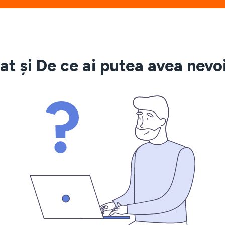
t și De ce ai putea avea nev