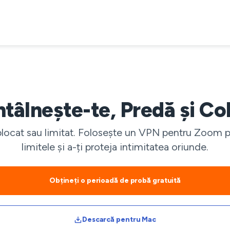
âlnește-te, Predă și Co
 blocat sau limitat. Folosește un VPN pentru Zoom 
limitele și a-ți proteja intimitatea oriunde.
Obțineți o perioadă de probă gratuită
Descarcă pentru Mac