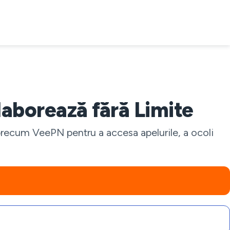
laborează fără Limite
precum VeePN pentru a accesa apelurile, a ocoli