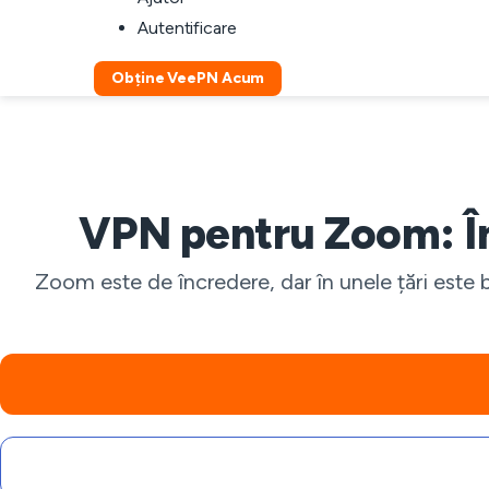
Autentificare
Obține VeePN Acum
VPN pentru Zoom: Înt
Zoom este de încredere, dar în unele țări este