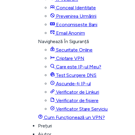
Conceal Identitate
Prevenirea Urmăririi
Economisește Bani
Email Anonim
Navighează În Siguranță
Securitate Online
Criptare VPN
Care este IP-ul Meu?
Test Scurgere DNS
Ascunde-ți IP-ul
Verificator de Linkuri
Verificator de fișiere
Verificator Stare Serviciu
Cum Funcționează un VPN?
Prețuri
Ajutor