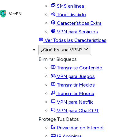
SMS en línea
Túnel dividido
Características Extra
VPN para Servicios
Ver Todas las Características
¿Qué Es una VPN?
Eliminar Bloqueos
Transmite Contenido
VPN para Juegos
Transmitir Medios
Transmitir Música
VPN para Netflix
VPN para ChatGPT
Protege Tus Datos
Privacidad en Internet
IP Anónima