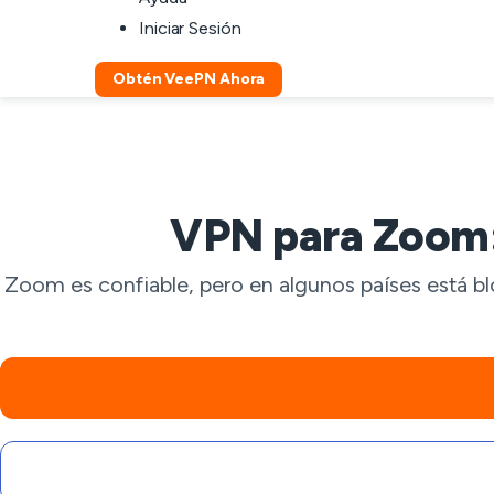
Iniciar Sesión
Obtén VeePN Ahora
VPN para Zoom: 
Zoom es confiable, pero en algunos países está b