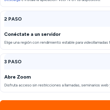
2 PASO
Conéctate a un servidor
Elige una región con rendimiento estable para videollamadas fl
3 PASO
Abre Zoom
Disfruta acceso sin restricciones a llamadas, seminarios web 