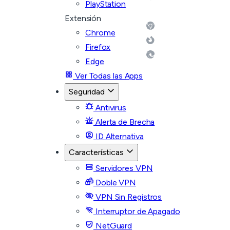
PlayStation
Extensión
Chrome
Firefox
Edge
Ver Todas las Apps
Seguridad
Antivirus
Alerta de Brecha
ID Alternativa
Características
Servidores VPN
Doble VPN
VPN Sin Registros
Interruptor de Apagado
NetGuard