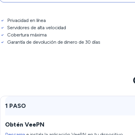
Privacidad en línea
Servidores de alta velocidad
Cobertura máxima
Garantía de devolución de dinero de 30 días
1 PASO
Obtén VeePN
Descarga
e instala la aplicación VeePN en tu dispositivo.