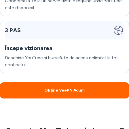
Conectează-te la un server dintr-o regiune unde YouTube
este disponibil.
3 PAS
Începe vizionarea
Deschide YouTube și bucură-te de acces nelimitat la tot
conținutul.
Obține VeePN Acum