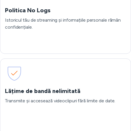
Politica No Logs
Istoricul tău de streaming și informațiile personale rămân
confidențiale.
Lățime de bandă nelimitată
Transmite și accesează videoclipuri fără limite de date.