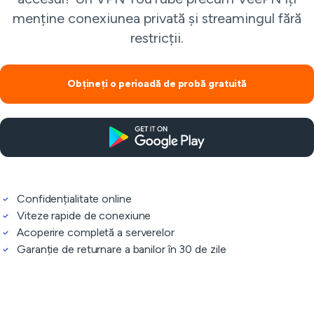
menține conexiunea privată și streamingul fără
restricții.
Obțineți o perioadă de probă gratuită
Confidențialitate online
Viteze rapide de conexiune
Acoperire completă a serverelor
Garanție de returnare a banilor în 30 de zile