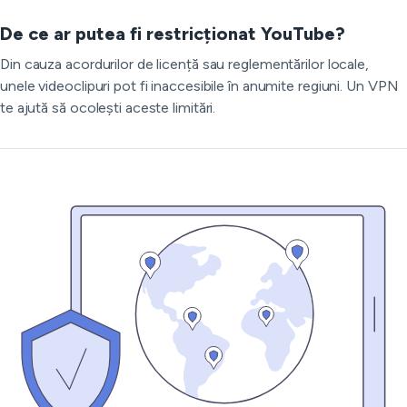
De ce ar putea fi restricționat YouTube?
Din cauza acordurilor de licență sau reglementărilor locale,
unele videoclipuri pot fi inaccesibile în anumite regiuni. Un VPN
te ajută să ocolești aceste limitări.