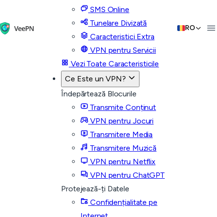
SMS Online
Tunelare Divizată
RO
Caracteristici Extra
VPN pentru Servicii
Vezi Toate Caracteristicile
Ce Este un VPN?
Îndepărtează Blocurile
Transmite Conținut
VPN pentru Jocuri
Transmitere Media
Transmitere Muzică
VPN pentru Netflix
VPN pentru ChatGPT
Protejează-ți Datele
Confidențialitate pe
Internet