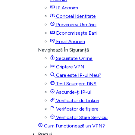
IP Anonim
Conceal Identitate
Prevenirea Urmăririi
Economisește Bani
Email Anonim
Navighează În Siguranță
Securitate Online
Criptare VPN
Care este IP-ul Meu?
Test Scurgere DNS
Ascunde-ți IP-ul
Verificator de Linkuri
Verificator de fișiere
Verificator Stare Serviciu
Cum Funcționează un VPN?
Prețuri