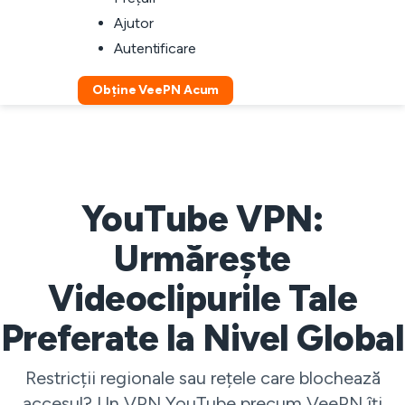
Ajutor
Autentificare
Obține VeePN Acum
YouTube VPN:
Urmărește
Videoclipurile Tale
Preferate la Nivel Global
Restricții regionale sau rețele care blochează
accesul? Un VPN YouTube precum VeePN îți