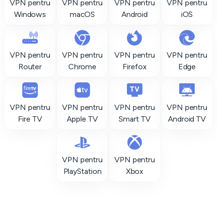
VPN pentru
VPN pentru
VPN pentru
VPN pentru
Windows
macOS
Android
iOS
VPN pentru
VPN pentru
VPN pentru
VPN pentru
Router
Chrome
Firefox
Edge
VPN pentru
VPN pentru
VPN pentru
VPN pentru
Fire TV
Apple TV
Smart TV
Android TV
VPN pentru
VPN pentru
PlayStation
Xbox