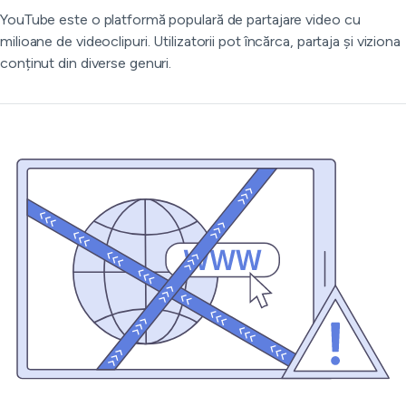
YouTube este o platformă populară de partajare video cu
milioane de videoclipuri. Utilizatorii pot încărca, partaja și viziona
conținut din diverse genuri.