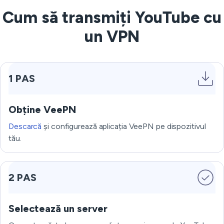
Cum să transmiți YouTube cu
un VPN
1 PAS
Obține VeePN
Descarcă
și configurează aplicația VeePN pe dispozitivul
tău.
2 PAS
Selectează un server