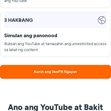
ang YouTube.
3 HAKBANG
Simulan ang panonood
Buksan ang YouTube at tamasahin ang unrestricted access
sa lahat ng content.
Kunin ang VeePN Ngayon
Ano ang YouTube at Bakit