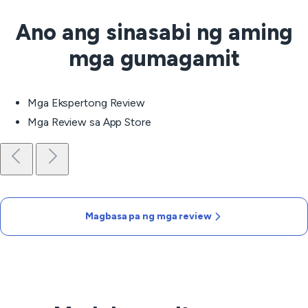
Ano ang sinasabi ng aming
mga gumagamit
Mga Ekspertong Review
Mga Review sa App Store
Magbasa pa ng mga review