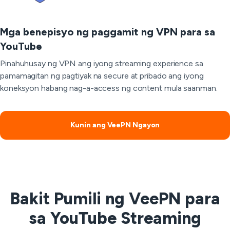
Mga benepisyo ng paggamit ng VPN para sa
YouTube
Pinahuhusay ng VPN ang iyong streaming experience sa
pamamagitan ng pagtiyak na secure at pribado ang iyong
koneksyon habang nag-a-access ng content mula saanman.
Kunin ang VeePN Ngayon
Bakit Pumili ng VeePN para
sa YouTube Streaming