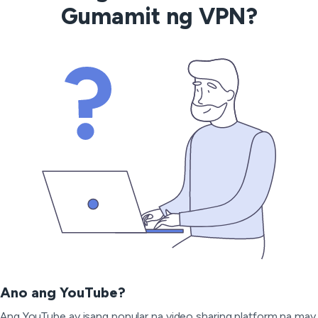
Gumamit ng VPN?
Ano ang YouTube?
Ang YouTube ay isang popular na video sharing platform na may