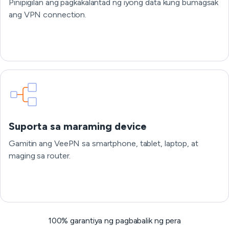
Pinipigilan ang pagkakalantad ng iyong data kung bumagsak
ang VPN connection.
Suporta sa maraming device
Gamitin ang VeePN sa smartphone, tablet, laptop, at
maging sa router.
100% garantiya ng pagbabalik ng pera