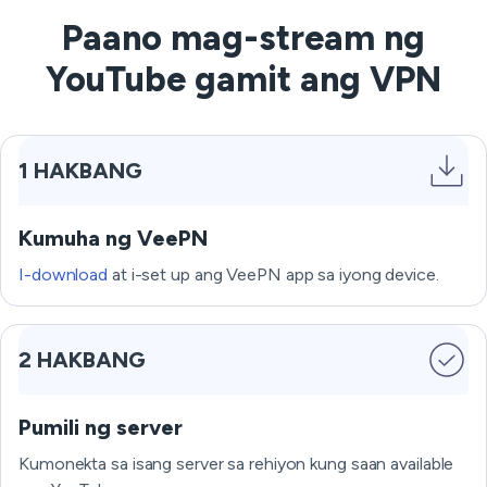
Paano mag-stream ng
YouTube gamit ang VPN
1 HAKBANG
Kumuha ng VeePN
I-download
at i-set up ang VeePN app sa iyong device.
2 HAKBANG
Pumili ng server
Kumonekta sa isang server sa rehiyon kung saan available