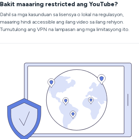
Bakit maaaring restricted ang YouTube?
Dahil sa mga kasunduan sa lisensya o lokal na regulasyon,
maaaring hindi accessible ang ilang video sa ilang rehiyon.
Tumutulong ang VPN na lampasan ang mga limitasyong ito.