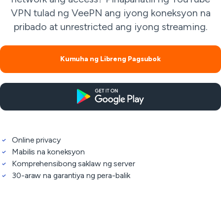
VPN tulad ng VeePN ang iyong koneksyon na
pribado at unrestricted ang iyong streaming.
Kumuha ng Libreng Pagsubok
Online privacy
Mabilis na koneksyon
Komprehensibong saklaw ng server
30-araw na garantiya ng pera-balik