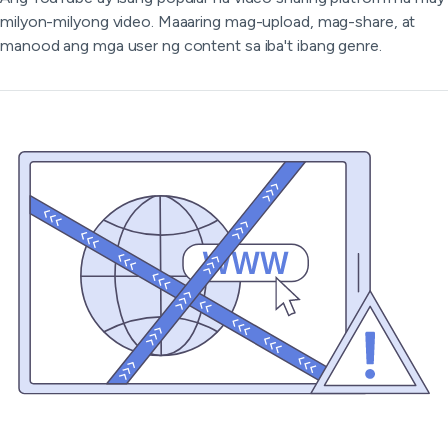
milyon-milyong video. Maaaring mag-upload, mag-share, at
manood ang mga user ng content sa iba't ibang genre.