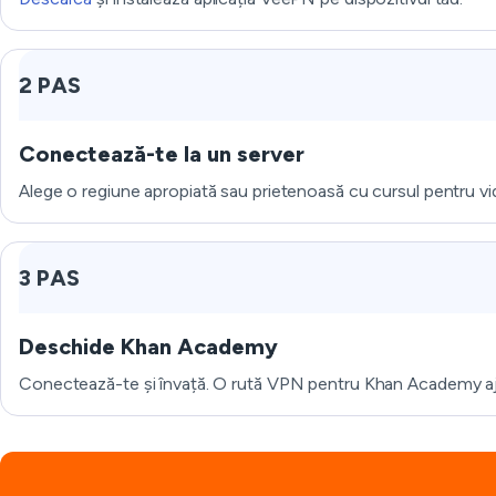
2 PAS
Conectează-te la un server
Alege o regiune apropiată sau prietenoasă cu cursul pentru video
3 PAS
Deschide Khan Academy
Conectează-te și învață. O rută VPN pentru Khan Academy ajută 