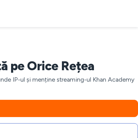
ă pe Orice Rețea
 ascunde IP-ul și menține streaming-ul Khan Academy