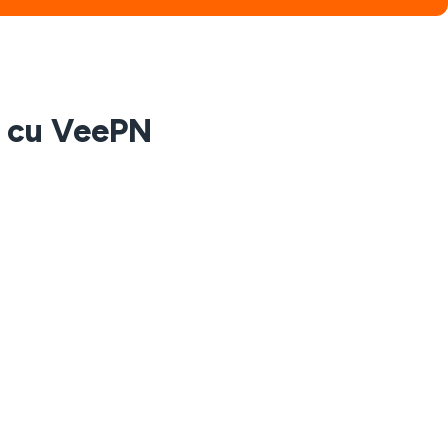
l cu VeePN