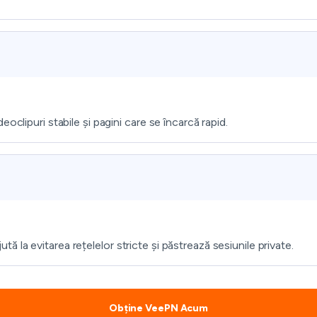
clipuri stabile și pagini care se încarcă rapid.
la evitarea rețelelor stricte și păstrează sesiunile private.
Obține VeePN Acum