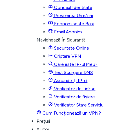
Conceal Identitate
Prevenirea Urmăririi
Economisește Bani
Email Anonim
Navighează În Siguranță
Securitate Online
Criptare VPN
Care este IP-ul Meu?
Test Scurgere DNS
Ascunde-ți IP-ul
Verificator de Linkuri
Verificator de fișiere
Verificator Stare Serviciu
Cum Funcționează un VPN?
Prețuri
Ajutor