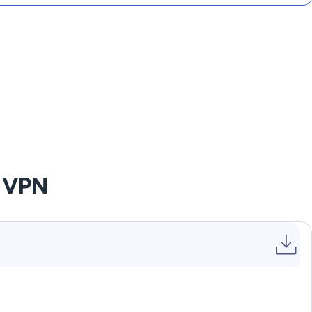
u VPN