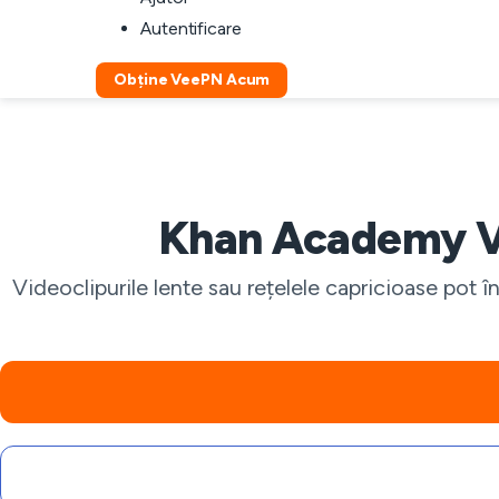
Autentificare
Obține VeePN Acum
Khan Academy VP
Videoclipurile lente sau rețelele capricioase pot 