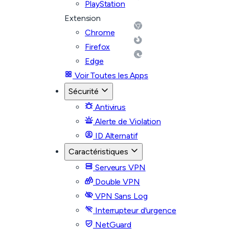
PlayStation
Extension
Chrome
Firefox
Edge
Voir Toutes les Apps
Sécurité
Antivirus
Alerte de Violation
ID Alternatif
Caractéristiques
Serveurs VPN
Double VPN
VPN Sans Log
Interrupteur d'urgence
NetGuard