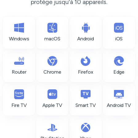
protège jusqu'à 10 appareils.
Windows
macOS
Android
iOS
Router
Chrome
Firefox
Edge
Fire TV
Apple TV
Smart TV
Android TV