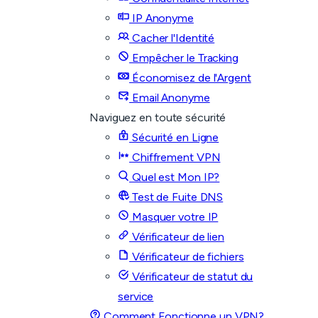
IP Anonyme
Cacher l'Identité
Empêcher le Tracking
Économisez de l'Argent
Email Anonyme
Naviguez en toute sécurité
Sécurité en Ligne
Chiffrement VPN
Quel est Mon IP?
Test de Fuite DNS
Masquer votre IP
Vérificateur de lien
Vérificateur de fichiers
Vérificateur de statut du
service
Comment Fonctionne un VPN?