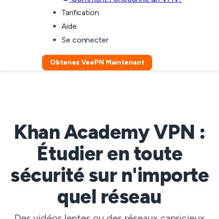
Tarification
Aide
Se connecter
Obtenez VeePN Maintenant
Khan Academy VPN :
Étudier en toute
sécurité sur n'importe
quel réseau
Des vidéos lentes ou des réseaux capricieux