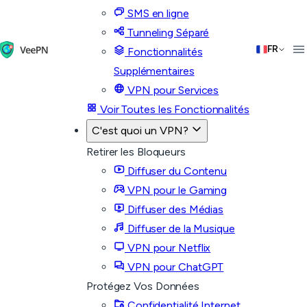
SMS en ligne
Tunneling Séparé
FR
Fonctionnalités
Supplémentaires
VPN pour Services
Voir Toutes les Fonctionnalités
C'est quoi un VPN?
Retirer les Bloqueurs
Diffuser du Contenu
VPN pour le Gaming
Diffuser des Médias
Diffuser de la Musique
VPN pour Netflix
VPN pour ChatGPT
Protégez Vos Données
Confidentialité Internet