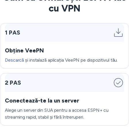
cu VPN
1 PAS
Obține VeePN
Descarcă
și instalază aplicația VeePN pe dispozitivul tău.
2 PAS
Conectează-te la un server
Alege un server din SUA pentru a accesa ESPN+ cu
streaming rapid, stabil și fără întreruperi.