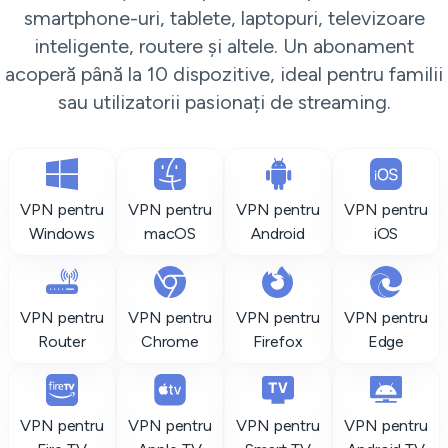
smartphone-uri, tablete, laptopuri, televizoare
inteligente, routere și altele. Un abonament
acoperă până la 10 dispozitive, ideal pentru familii
sau utilizatorii pasionați de streaming.
VPN pentru
VPN pentru
VPN pentru
VPN pentru
Windows
macOS
Android
iOS
VPN pentru
VPN pentru
VPN pentru
VPN pentru
Router
Chrome
Firefox
Edge
VPN pentru
VPN pentru
VPN pentru
VPN pentru