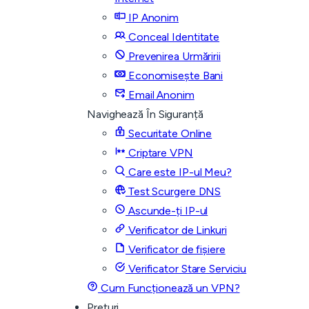
IP Anonim
Conceal Identitate
Prevenirea Urmăririi
Economisește Bani
Email Anonim
Navighează În Siguranță
Securitate Online
Criptare VPN
Care este IP-ul Meu?
Test Scurgere DNS
Ascunde-ți IP-ul
Verificator de Linkuri
Verificator de fișiere
Verificator Stare Serviciu
Cum Funcționează un VPN?
Prețuri