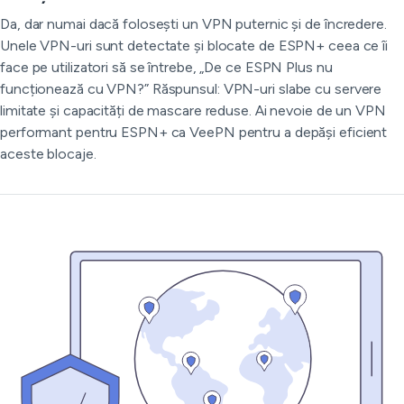
Da, dar numai dacă folosești un VPN puternic și de încredere.
Unele VPN-uri sunt detectate și blocate de ESPN+ ceea ce îi
face pe utilizatori să se întrebe, „De ce ESPN Plus nu
funcționează cu VPN?” Răspunsul: VPN-uri slabe cu servere
limitate și capacități de mascare reduse. Ai nevoie de un VPN
performant pentru ESPN+ ca VeePN pentru a depăși eficient
aceste blocaje.