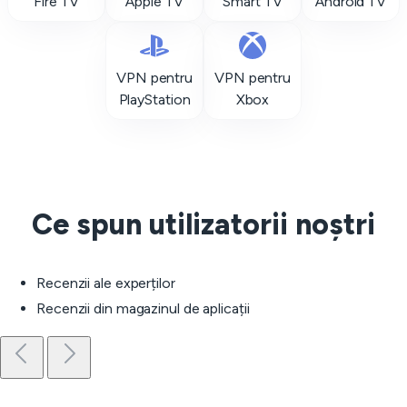
Fire TV
Apple TV
Smart TV
Android TV
VPN pentru
VPN pentru
PlayStation
Xbox
Ce spun utilizatorii noștri
Recenzii ale experților
Recenzii din magazinul de aplicații