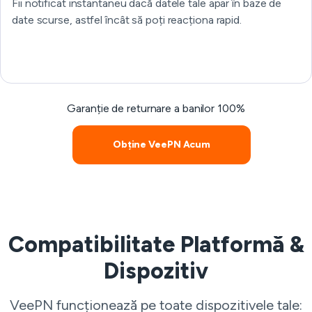
Fii notificat instantaneu dacă datele tale apar în baze de
date scurse, astfel încât să poți reacționa rapid.
Garanție de returnare a banilor 100%
Obține VeePN Acum
Compatibilitate Platformă &
Dispozitiv
VeePN funcționează pe toate dispozitivele tale: