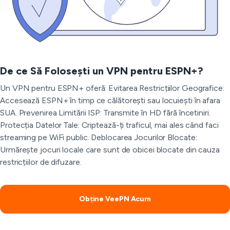
De ce Să Folosești un VPN pentru ESPN+?
Un VPN pentru ESPN+ oferă: Evitarea Restricțiilor Geografice:
Accesează ESPN+ în timp ce călătorești sau locuiești în afara
SUA. Prevenirea Limitării ISP: Transmite în HD fără încetiniri.
Protecția Datelor Tale: Criptează-ți traficul, mai ales când faci
streaming pe WiFi public. Deblocarea Jocurilor Blocate:
Urmărește jocuri locale care sunt de obicei blocate din cauza
restricțiilor de difuzare.
Obține VeePN Acum