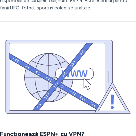
disponibile pe canalele obișnuite ESPN. Este esențial pentru
fanii UFC, fotbal, sporturi colegiale și altele.
Funcționează ESPN+ cu VPN?