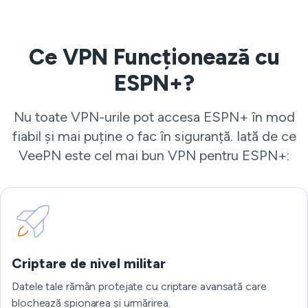
Ce VPN Funcționează cu
ESPN+?
Nu toate VPN-urile pot accesa ESPN+ în mod
fiabil și mai puține o fac în siguranță. Iată de ce
VeePN este cel mai bun VPN pentru ESPN+:
Criptare de nivel militar
Datele tale rămân protejate cu criptare avansată care
blochează spionarea și urmărirea.