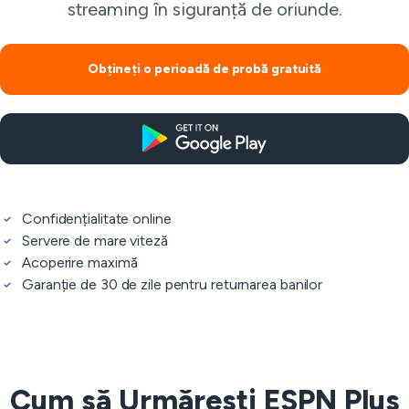
streaming în siguranță de oriunde.
Obțineți o perioadă de probă gratuită
Confidențialitate online
Servere de mare viteză
Acoperire maximă
Garanție de 30 de zile pentru returnarea banilor
Cum să Urmărești ESPN Plus