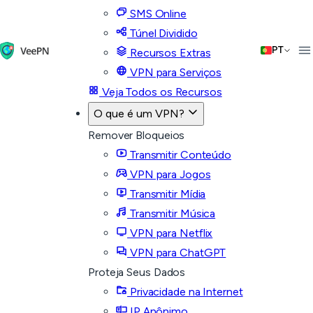
SMS Online
Túnel Dividido
PT
Recursos Extras
VPN para Serviços
Veja Todos os Recursos
O que é um VPN?
Remover Bloqueios
Transmitir Conteúdo
VPN para Jogos
Transmitir Mídia
Transmitir Música
VPN para Netflix
VPN para ChatGPT
Proteja Seus Dados
Privacidade na Internet
IP Anônimo