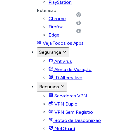
PlayStation
Extensão
Chrome
Firefox
Edge
Veja Todos os Apps
Segurança
Antivírus
Alerta de Violação
ID Alternativo
Recursos
Servidores VPN
VPN Duplo
VPN Sem Registro
Botão de Desconexão
NetGuard