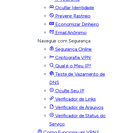
Ocultar Identidade
Prevenir Rastreio
Economizar Dinheiro
Email Anônimo
Navegue com Segurança
Segurança Online
Criptografia VPN
Qual é o Meu IP?
Teste de Vazamento de
DNS
Oculte Seu IP
Verificador de Links
Verificador de Arquivos
Verificador de Status do
Serviço
Como Funciona um VPN?