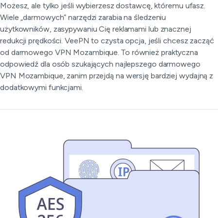
Możesz, ale tylko jeśli wybierzesz dostawcę, któremu ufasz.
Wiele „darmowych” narzędzi zarabia na śledzeniu
użytkowników, zasypywaniu Cię reklamami lub znacznej
redukcji prędkości. VeePN to czysta opcja, jeśli chcesz zacząć
od darmowego VPN Mozambique. To również praktyczna
odpowiedź dla osób szukających najlepszego darmowego
VPN Mozambique, zanim przejdą na wersję bardziej wydajną z
dodatkowymi funkcjami.