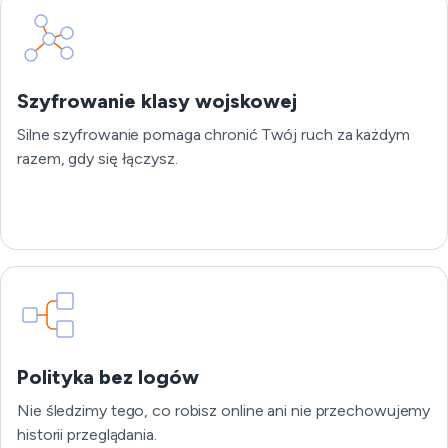
Szyfrowanie klasy wojskowej
Silne szyfrowanie pomaga chronić Twój ruch za każdym
razem, gdy się łączysz.
Polityka bez logów
Nie śledzimy tego, co robisz online ani nie przechowujemy
historii przeglądania.