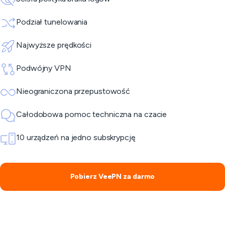
Podział tunelowania
Najwyższe prędkości
Podwójny VPN
Nieograniczona przepustowość
Całodobowa pomoc techniczna na czacie
10 urządzeń na jedno subskrypcję
Pobierz VeePN za darmo