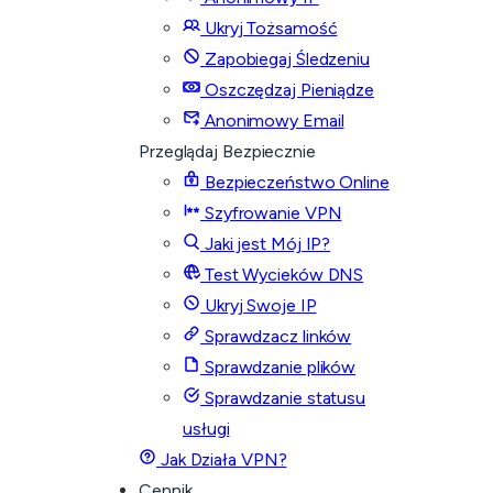
Ukryj Tożsamość
Zapobiegaj Śledzeniu
Oszczędzaj Pieniądze
Anonimowy Email
Przeglądaj Bezpiecznie
Bezpieczeństwo Online
Szyfrowanie VPN
Jaki jest Mój IP?
Test Wycieków DNS
Ukryj Swoje IP
Sprawdzacz linków
Sprawdzanie plików
Sprawdzanie statusu
usługi
Jak Działa VPN?
Cennik