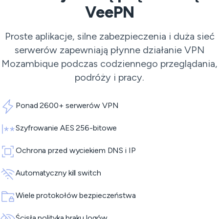
VeePN
Proste aplikacje, silne zabezpieczenia i duża sieć
serwerów zapewniają płynne działanie VPN
Mozambique podczas codziennego przeglądania,
podróży i pracy.
Ponad 2600+ serwerów VPN
Szyfrowanie AES 256-bitowe
Ochrona przed wyciekiem DNS i IP
Automatyczny kill switch
Wiele protokołów bezpieczeństwa
Ścisła polityka braku logów