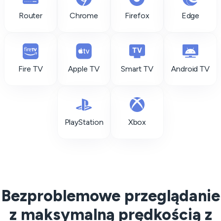
Router
Chrome
Firefox
Edge
Fire TV
Apple TV
Smart TV
Android TV
PlayStation
Xbox
Bezproblemowe przeglądanie
z maksymalną prędkością z