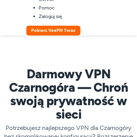
Pomoc
Zaloguj się
Pobierz VeePN Teraz
Darmowy VPN
Czarnogóra — Chroń
swoją prywatność w
sieci
Potrzebujesz najlepszego VPN dla Czarnogóry
bez skomplikowanej konfiguracji? Rozszerzenie