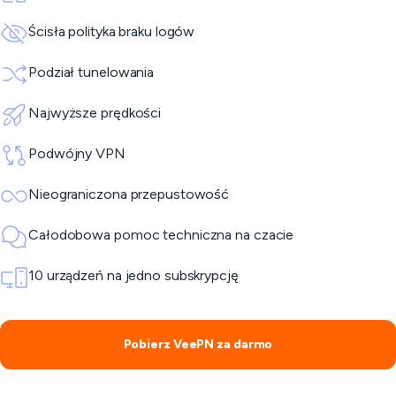
Ścisła polityka braku logów
Podział tunelowania
Najwyższe prędkości
Podwójny VPN
Nieograniczona przepustowość
Całodobowa pomoc techniczna na czacie
10 urządzeń na jedno subskrypcję
Pobierz VeePN za darmo