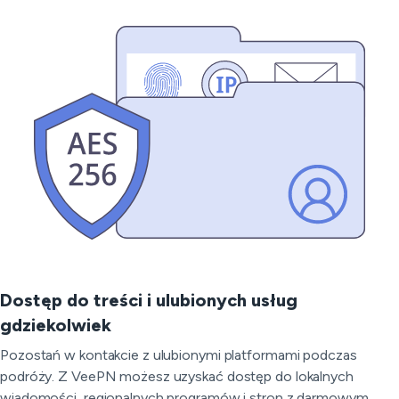
Dostęp do treści i ulubionych usług
gdziekolwiek
Pozostań w kontakcie z ulubionymi platformami podczas
podróży. Z VeePN możesz uzyskać dostęp do lokalnych
wiadomości, regionalnych programów i stron z darmowym