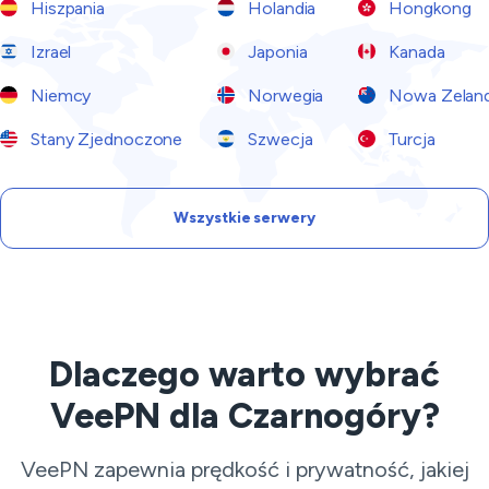
Hiszpania
Holandia
Hongkong
Izrael
Japonia
Kanada
Niemcy
Norwegia
Nowa Zeland
Stany Zjednoczone
Szwecja
Turcja
Wszystkie serwery
Dlaczego warto wybrać
VeePN dla Czarnogóry?
VeePN zapewnia prędkość i prywatność, jakiej