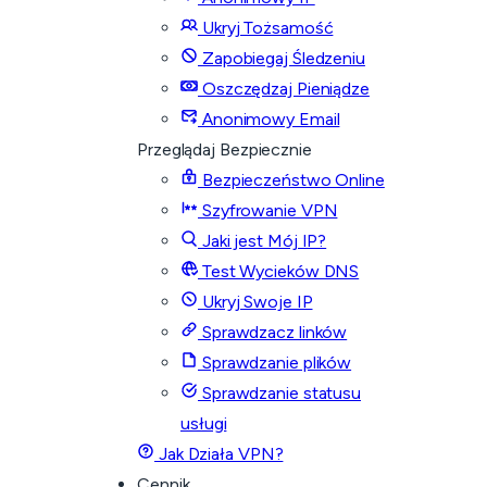
Ukryj Tożsamość
Zapobiegaj Śledzeniu
Oszczędzaj Pieniądze
Anonimowy Email
Przeglądaj Bezpiecznie
Bezpieczeństwo Online
Szyfrowanie VPN
Jaki jest Mój IP?
Test Wycieków DNS
Ukryj Swoje IP
Sprawdzacz linków
Sprawdzanie plików
Sprawdzanie statusu
usługi
Jak Działa VPN?
Cennik