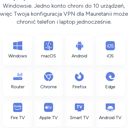
Windowsie. Jedno konto chroni do 10 urządzeń,
więc Twoja konfiguracja VPN dla Mauretanii może
chronić telefon i laptop jednocześnie.
Windows
macOS
Android
iOS
Router
Chrome
Firefox
Edge
Fire TV
Apple TV
Smart TV
Android TV