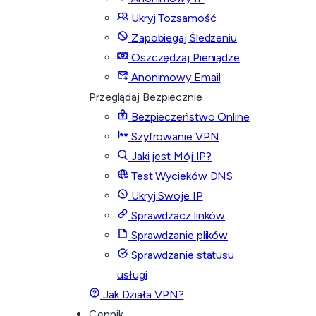
Ukryj Tożsamość
Zapobiegaj Śledzeniu
Oszczędzaj Pieniądze
Anonimowy Email
Przeglądaj Bezpiecznie
Bezpieczeństwo Online
Szyfrowanie VPN
Jaki jest Mój IP?
Test Wycieków DNS
Ukryj Swoje IP
Sprawdzacz linków
Sprawdzanie plików
Sprawdzanie statusu
usługi
Jak Działa VPN?
Cennik