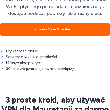
Wi-Fi, płynnego przeglądania i bezpiecznego
dostępu podczas podróży lub zmiany sieci.
Pobierz VeePN za darmo
Prywatność online
Serwery o wysokiej prędkości
Maksymalne pokrycie
30-dniowa gwarancja zwrotu pieniędzy
3 proste kroki, aby używać
VPN dla Mauretanii za darmo