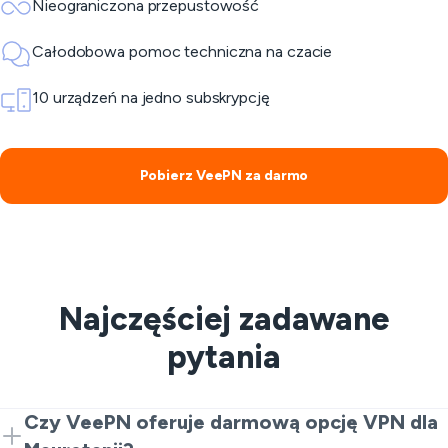
Nieograniczona przepustowość
Całodobowa pomoc techniczna na czacie
10 urządzeń na jedno subskrypcję
Pobierz VeePN za darmo
Najczęściej zadawane
pytania
Czy VeePN oferuje darmową opcję VPN dla