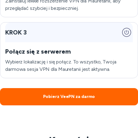
Zainstaluj lekkie rozszerzenie VPN dla Mauretanii, aby
przeglądać szybciej i bezpieczniej.
KROK 3
Połącz się z serwerem
Wybierz lokalizację i się połącz. To wszystko, Twoja
darmowa sesja VPN dla Mauretanii jest aktywna.
Pobierz VeePN za darmo