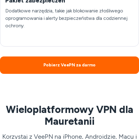
Pakiet zabezpieczeń
Dodatkowe narzędzia, takie jak blokowanie złośliwego
oprogramowania i alerty bezpieczeństwa dla codziennej
ochrony.
Pobierz VeePN za darmo
Wieloplatformowy VPN dla
Mauretanii
Korzystaj z VeePN na iPhone, Androidzie, Macu i