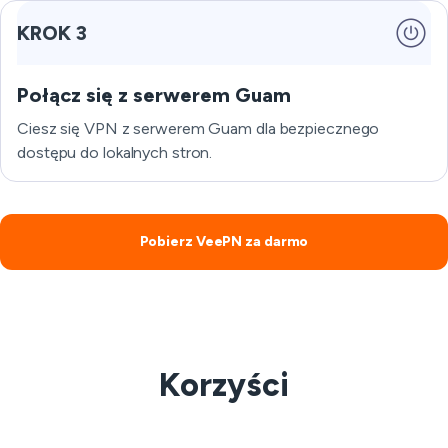
KROK 3
Połącz się z serwerem Guam
Ciesz się VPN z serwerem Guam dla bezpiecznego
dostępu do lokalnych stron.
Pobierz VeePN za darmo
Korzyści