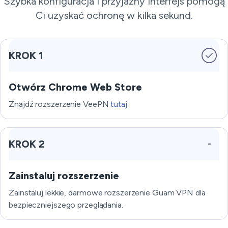
Szybka konfiguracja i przyjazny interfejs pomogą
Ci uzyskać ochronę w kilka sekund.
KROK 1
Otwórz Chrome Web Store
Znajdź rozszerzenie VeePN
tutaj
KROK 2
Zainstaluj rozszerzenie
Zainstaluj lekkie, darmowe rozszerzenie Guam VPN dla
bezpieczniejszego przeglądania.