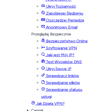
Ukryj Tożsamość
Zapobiegaj Śledzeniu
Oszczędzaj Pieniądze
Anonimowy Email
Przeglądaj Bezpiecznie
Bezpieczeństwo Online
Szyfrowanie VPN
Jaki jest Mój IP?
Test Wycieków DNS
Ukryj Swoje IP
Sprawdzacz linków
Sprawdzanie plików
Sprawdzanie statusu
usługi
Jak Działa VPN?
Cennik