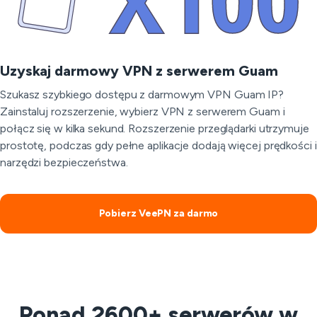
Uzyskaj darmowy VPN z serwerem Guam
Szukasz szybkiego dostępu z darmowym VPN Guam IP?
Zainstaluj rozszerzenie, wybierz VPN z serwerem Guam i
połącz się w kilka sekund. Rozszerzenie przeglądarki utrzymuje
prostotę, podczas gdy pełne aplikacje dodają więcej prędkości i
narzędzi bezpieczeństwa.
Pobierz VeePN za darmo
Ponad 2600+ serwerów w