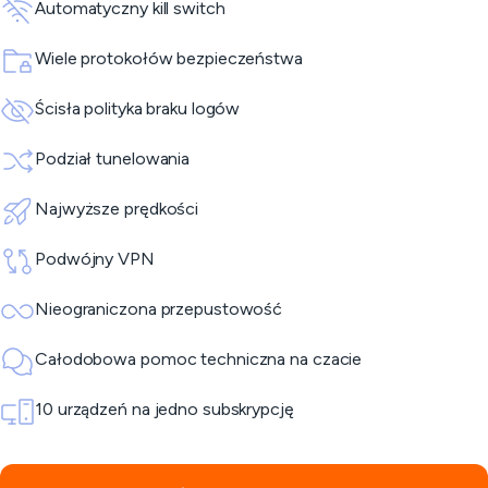
Automatyczny kill switch
Wiele protokołów bezpieczeństwa
Ścisła polityka braku logów
Podział tunelowania
Najwyższe prędkości
Podwójny VPN
Nieograniczona przepustowość
Całodobowa pomoc techniczna na czacie
10 urządzeń na jedno subskrypcję