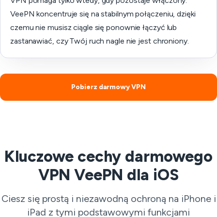
VPN pomaga tylko wtedy, gdy pozostaje włączony.
VeePN koncentruje się na stabilnym połączeniu, dzięki
czemu nie musisz ciągle się ponownie łączyć lub
zastanawiać, czy Twój ruch nagle nie jest chroniony.
Pobierz darmowy VPN
Kluczowe cechy darmowego
VPN VeePN dla iOS
Ciesz się prostą i niezawodną ochroną na iPhone i
iPad z tymi podstawowymi funkcjami