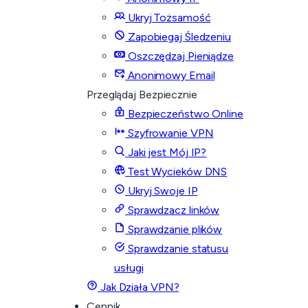
Ukryj Tożsamość
Zapobiegaj Śledzeniu
Oszczędzaj Pieniądze
Anonimowy Email
Przeglądaj Bezpiecznie
Bezpieczeństwo Online
Szyfrowanie VPN
Jaki jest Mój IP?
Test Wycieków DNS
Ukryj Swoje IP
Sprawdzacz linków
Sprawdzanie plików
Sprawdzanie statusu
usługi
Jak Działa VPN?
Cennik