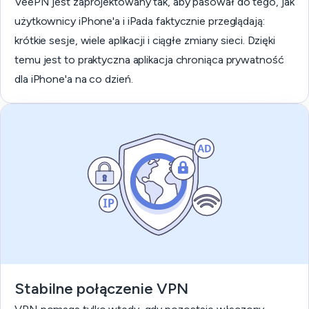
VeePN jest zaprojektowany tak, aby pasował do tego, jak
użytkownicy iPhone'a i iPada faktycznie przeglądają:
krótkie sesje, wiele aplikacji i ciągłe zmiany sieci. Dzięki
temu jest to praktyczna aplikacja chroniąca prywatność
dla iPhone'a na co dzień.
Stabilne połączenie VPN