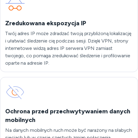
Zredukowana ekspozycja IP
Twój adres IP może zdradzać twoją przybliżoną lokalizację
i ułatwiać śledzenie cię podczas sesji. Dzięki VPN, strony
internetowe widzą adres IP serwera VPN zamiast
twojego, co pomaga zredukować śledzenie i profilowanie
oparte na adresie IP.
Ochrona przed przechwytywaniem danych
mobilnych
Na danych mobilnych ruch może być narażony na słabych
sieciach lub w czasie częstych zmian połączenia.