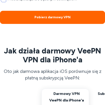
Pobierz darmowy VPN
Jak działa darmowy VeePN
VPN dla iPhone'a
Oto jak darmowa aplikacja iOS porównuje się z
płatną subskrypcją VeePN:
Darmowy VPN
Sub
VeePN dla iPhone'a