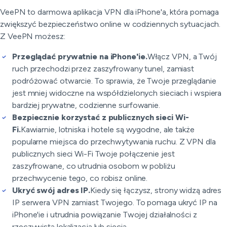
VeePN to darmowa aplikacja VPN dla iPhone'a, która pomaga
zwiększyć bezpieczeństwo online w codziennych sytuacjach.
Z VeePN możesz:
Przeglądać prywatnie na iPhone'ie.
Włącz VPN, a Twój
ruch przechodzi przez zaszyfrowany tunel, zamiast
podróżować otwarcie. To sprawia, że Twoje przeglądanie
jest mniej widoczne na współdzielonych sieciach i wspiera
bardziej prywatne, codzienne surfowanie.
Bezpiecznie korzystać z publicznych sieci Wi-
Fi.
Kawiarnie, lotniska i hotele są wygodne, ale także
popularne miejsca do przechwytywania ruchu. Z VPN dla
publicznych sieci Wi-Fi Twoje połączenie jest
zaszyfrowane, co utrudnia osobom w pobliżu
przechwycenie tego, co robisz online.
Ukryć swój adres IP.
Kiedy się łączysz, strony widzą adres
IP serwera VPN zamiast Twojego. To pomaga ukryć IP na
iPhone'ie i utrudnia powiązanie Twojej działalności z
rzeczywistą lokalizacją lub siecią.