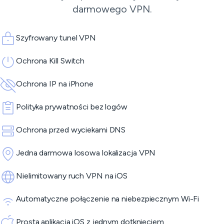
darmowego VPN.
Szyfrowany tunel VPN
Ochrona Kill Switch
Ochrona IP na iPhone
Polityka prywatności bez logów
Ochrona przed wyciekami DNS
Jedna darmowa losowa lokalizacja VPN
Nielimitowany ruch VPN na iOS
Automatyczne połączenie na niebezpiecznym Wi-Fi
Prosta aplikacja iOS z jednym dotknięciem