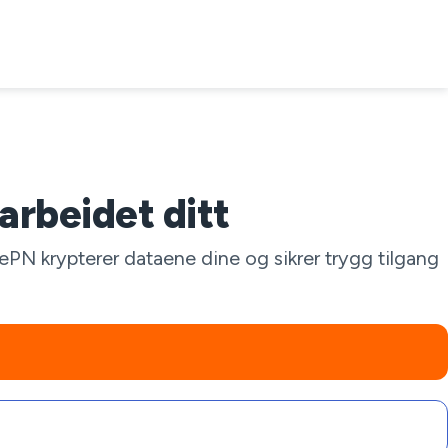
arbeidet ditt
N krypterer dataene dine og sikrer trygg tilgang