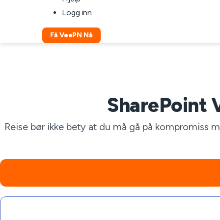
Logg inn
Få VeePN Nå
SharePoint V
Reise bør ikke bety at du må gå på kompromiss m