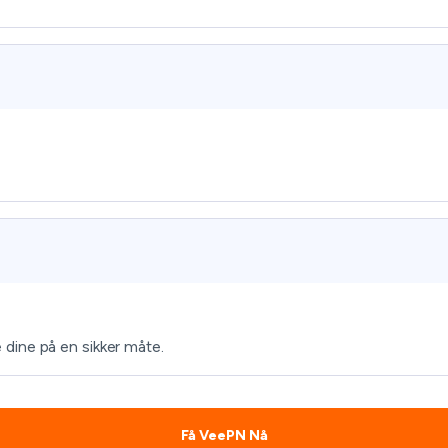
dine på en sikker måte.
Få VeePN Nå