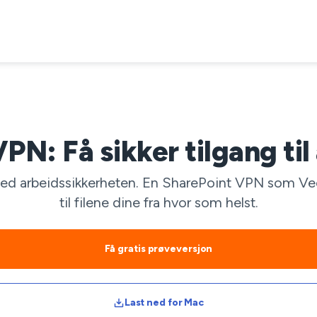
PN: Få sikker tilgang til 
ed arbeidssikkerheten. En SharePoint VPN som VeeP
til filene dine fra hvor som helst.
Få gratis prøveversjon
Last ned for Mac