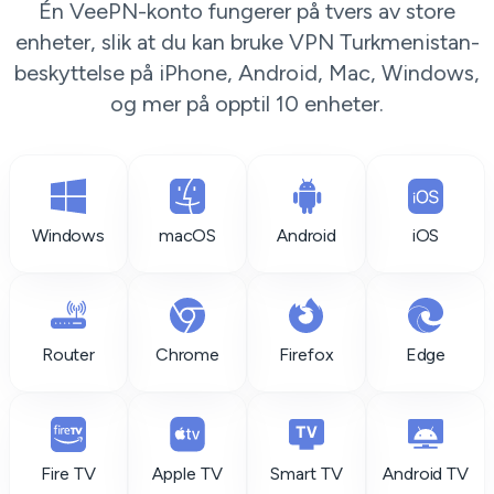
Én VeePN-konto fungerer på tvers av store
enheter, slik at du kan bruke VPN Turkmenistan-
beskyttelse på iPhone, Android, Mac, Windows,
og mer på opptil 10 enheter.
Windows
macOS
Android
iOS
Router
Chrome
Firefox
Edge
Fire TV
Apple TV
Smart TV
Android TV