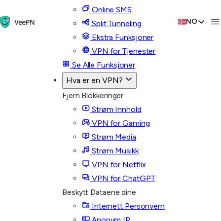
Online SMS
NO
Split Tunneling
Ekstra Funksjoner
VPN for Tjenester
Se Alle Funksjoner
Hva er en VPN?
Fjern Blokkeringer
Strøm Innhold
VPN for Gaming
Strøm Media
Strøm Musikk
VPN for Netflix
VPN for ChatGPT
Beskytt Dataene dine
Internett Personvern
Anonym IP