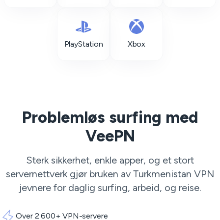
PlayStation
Xbox
Problemløs surfing med
VeePN
Sterk sikkerhet, enkle apper, og et stort
servernettverk gjør bruken av Turkmenistan VPN
jevnere for daglig surfing, arbeid, og reise.
Over 2 600+ VPN-servere