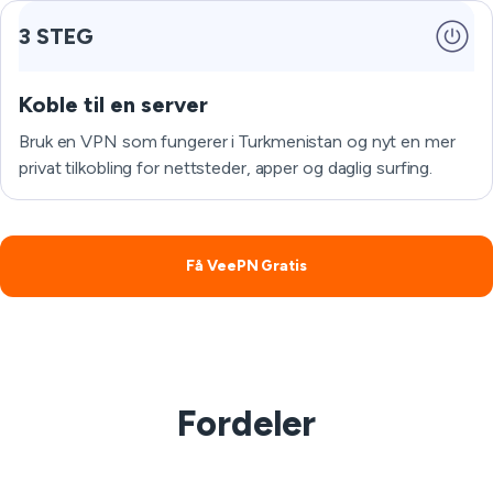
3 STEG
Koble til en server
Bruk en VPN som fungerer i Turkmenistan og nyt en mer
privat tilkobling for nettsteder, apper og daglig surfing.
Få VeePN Gratis
Fordeler