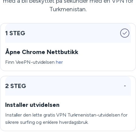
med å bli beskyttet på sekunder med en VPN for
Turkmenistan.
1 STEG
Åpne Chrome Nettbutikk
Finn VeePN-utvidelsen
her
2 STEG
Installer utvidelsen
Installer den lette gratis VPN Turkmenistan-utvidelsen for
sikrere surfing og enklere hverdagsbruk.