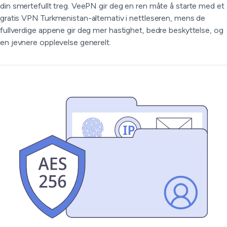
din smertefullt treg. VeePN gir deg en ren måte å starte med et
gratis VPN Turkmenistan-alternativ i nettleseren, mens de
fullverdige appene gir deg mer hastighet, bedre beskyttelse, og
en jevnere opplevelse generelt.