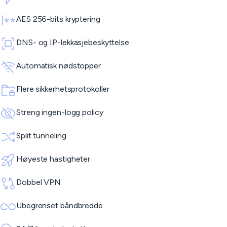
AES 256-bits kryptering
DNS- og IP-lekkasjebeskyttelse
Automatisk nødstopper
Flere sikkerhetsprotokoller
Streng ingen-logg policy
Split tunneling
Høyeste hastigheter
Dobbel VPN
Ubegrenset båndbredde