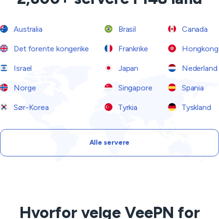
Australia
Brasil
Canada
Det forente kongerike
Frankrike
Hongkong
Israel
Japan
Nederland
Norge
Singapore
Spania
Sør-Korea
Tyrkia
Tyskland
Alle servere
Hvorfor velge VeePN for