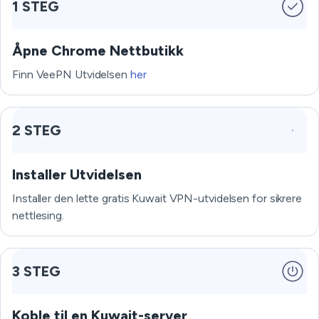
1 STEG
Åpne Chrome Nettbutikk
Finn VeePN Utvidelsen
her
2 STEG
Installer Utvidelsen
Installer den lette gratis Kuwait VPN-utvidelsen for sikrere
nettlesing.
3 STEG
Koble til en Kuwait-server