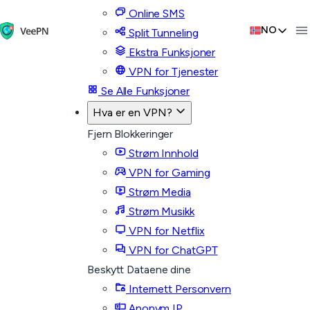
Online SMS
NO
Split Tunneling
Ekstra Funksjoner
VPN for Tjenester
Se Alle Funksjoner
Hva er en VPN?
Fjern Blokkeringer
Strøm Innhold
VPN for Gaming
Strøm Media
Strøm Musikk
VPN for Netflix
VPN for ChatGPT
Beskytt Dataene dine
Internett Personvern
Anonym IP