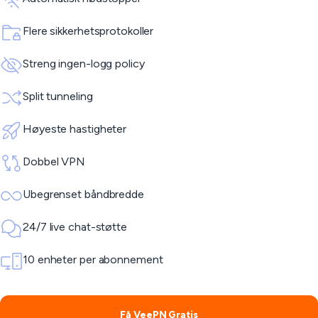
Flere sikkerhetsprotokoller
Streng ingen-logg policy
Split tunneling
Høyeste hastigheter
Dobbel VPN
Ubegrenset båndbredde
24/7 live chat-støtte
10 enheter per abonnement
Få VeePN Gratis