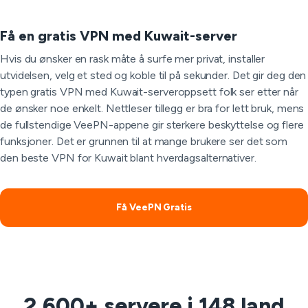
Få en gratis VPN med Kuwait-server
Hvis du ønsker en rask måte å surfe mer privat, installer
utvidelsen, velg et sted og koble til på sekunder. Det gir deg den
typen gratis VPN med Kuwait-serveroppsett folk ser etter når
de ønsker noe enkelt. Nettleser tillegg er bra for lett bruk, mens
de fullstendige VeePN-appene gir sterkere beskyttelse og flere
funksjoner. Det er grunnen til at mange brukere ser det som
den beste VPN for Kuwait blant hverdagsalternativer.
Få VeePN Gratis
2,600+ servere i 148 land