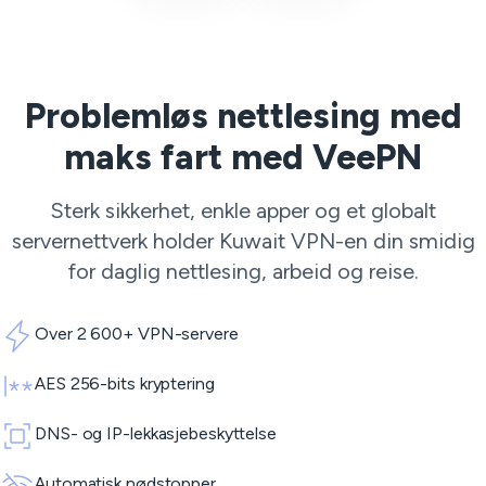
Problemløs nettlesing med
maks fart med VeePN
Sterk sikkerhet, enkle apper og et globalt
servernettverk holder Kuwait VPN-en din smidig
for daglig nettlesing, arbeid og reise.
Over 2 600+ VPN-servere
AES 256-bits kryptering
DNS- og IP-lekkasjebeskyttelse
Automatisk nødstopper