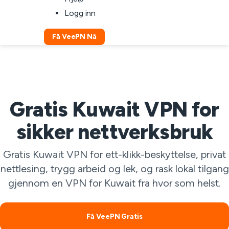
Logg inn
Få VeePN Nå
Gratis Kuwait VPN for
sikker nettverksbruk
Gratis Kuwait VPN for ett-klikk-beskyttelse, privat
nettlesing, trygg arbeid og lek, og rask lokal tilgang
gjennom en VPN for Kuwait fra hvor som helst.
Få VeePN Gratis