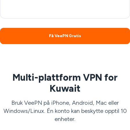
Få VeePN Gratis
Multi-plattform VPN for
Kuwait
Bruk VeePN på iPhone, Android, Mac eller
Windows/Linux. Én konto kan beskytte opptil 10
enheter.