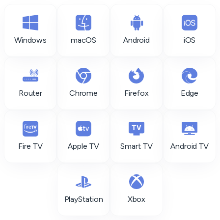
Windows
macOS
Android
iOS
Router
Chrome
Firefox
Edge
Fire TV
Apple TV
Smart TV
Android TV
PlayStation
Xbox