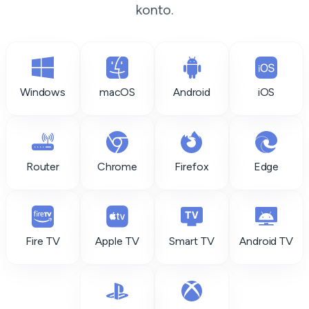
konto.
Windows
macOS
Android
iOS
Router
Chrome
Firefox
Edge
Fire TV
Apple TV
Smart TV
Android TV