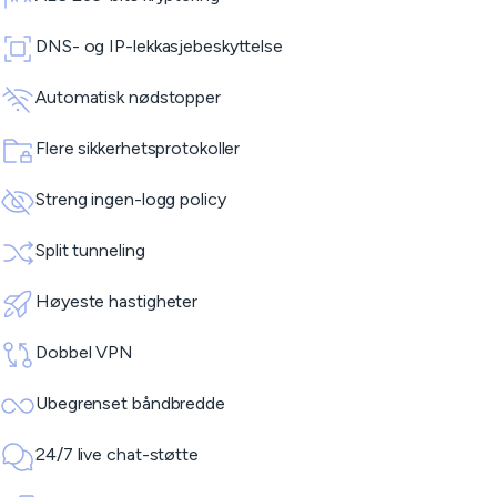
DNS- og IP-lekkasjebeskyttelse
Automatisk nødstopper
Flere sikkerhetsprotokoller
Streng ingen-logg policy
Split tunneling
Høyeste hastigheter
Dobbel VPN
Ubegrenset båndbredde
24/7 live chat-støtte