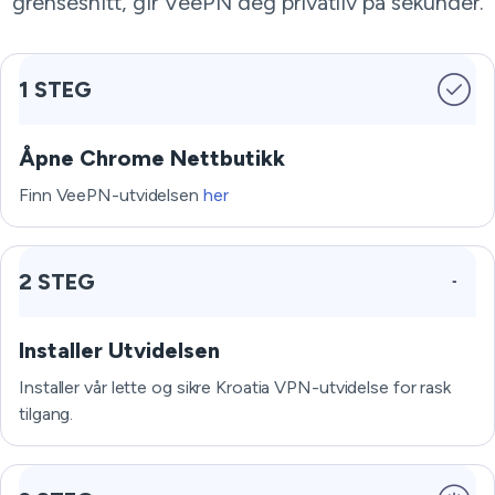
grensesnitt, gir VeePN deg privatliv på sekunder.
1 STEG
Åpne Chrome Nettbutikk
Finn VeePN-utvidelsen
her
2 STEG
Installer Utvidelsen
Installer vår lette og sikre Kroatia VPN-utvidelse for rask
tilgang.