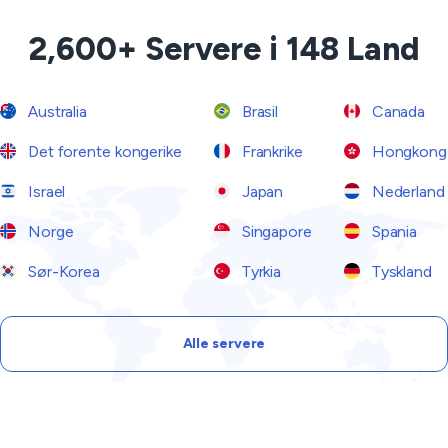
2,600+ Servere i 148 Land
Australia
Brasil
Canada
Det forente kongerike
Frankrike
Hongkong
Israel
Japan
Nederland
Norge
Singapore
Spania
Sør-Korea
Tyrkia
Tyskland
Alle servere