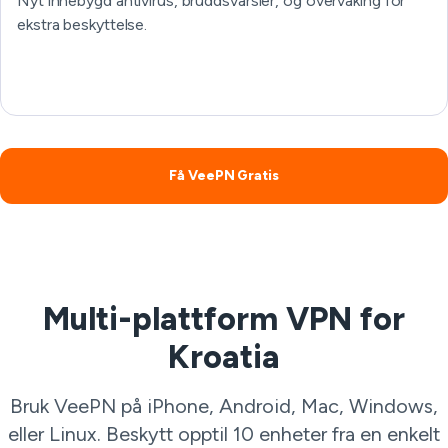
Nyt innebygd antivirus, bruddsvarsler, og overvåking for
ekstra beskyttelse.
Få VeePN Gratis
Multi-plattform VPN for
Kroatia
Bruk VeePN på iPhone, Android, Mac, Windows,
eller Linux. Beskytt opptil 10 enheter fra en enkelt