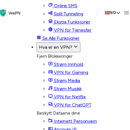
Online SMS
NO
Split Tunneling
Ekstra Funksjoner
VPN for Tjenester
Se Alle Funksjoner
Hva er en VPN?
Fjern Blokkeringer
Strøm Innhold
VPN for Gaming
Strøm Media
Strøm Musikk
VPN for Netflix
VPN for ChatGPT
Beskytt Dataene dine
Internett Personvern
Anonym IP