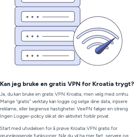
Kan jeg bruke en gratis VPN for Kroatia trygt?
Ja, du kan bruke en gratis VPN Kroatia, men velg med omhu.
Mange “gratis” verktøy kan logge og selge dine data, injisere
reklame, eller begrense hastigheter. VeePN følger en streng
Ingen Logger-policy slik at din aktivitet forblir privat.
Start med utvidelsen for å prøve Kroatia VPN gratis for
grunnleggende funksjoner. Når du vil ha mer fart, servere og