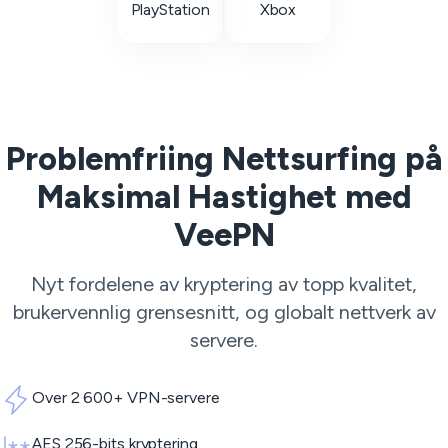
PlayStation
Xbox
Problemfriing Nettsurfing på
Maksimal Hastighet med
VeePN
Nyt fordelene av kryptering av topp kvalitet,
brukervennlig grensesnitt, og globalt nettverk av
servere.
Over 2 600+ VPN-servere
AES 256-bits kryptering