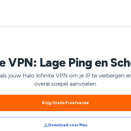
ite VPN: Lage Ping en Sc
 jouw Halo Infinite VPN om je IP te verbergen en 
overal soepel aanvoelen.
Krijg Gratis Proefversie
Download voor Mac