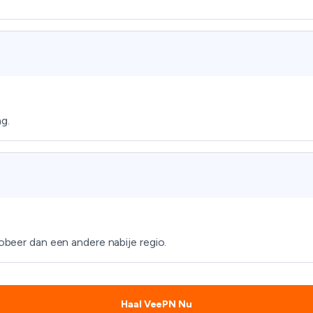
g.
robeer dan een andere nabije regio.
Haal VeePN Nu