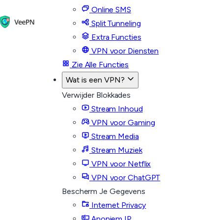
Online SMS
Split Tunneling
Extra Functies
VPN voor Diensten
Zie Alle Functies
Wat is een VPN?
Verwijder Blokkades
Stream Inhoud
VPN voor Gaming
Stream Media
Stream Muziek
VPN voor Netflix
VPN voor ChatGPT
Bescherm Je Gegevens
Internet Privacy
Anoniem IP