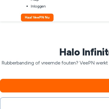
Inloggen
Haal VeePN Nu
Halo Infin
Rubberbanding of vreemde fouten? VeePN werkt als