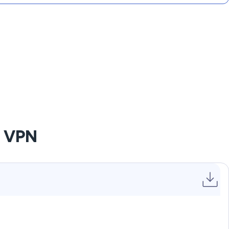
t VPN