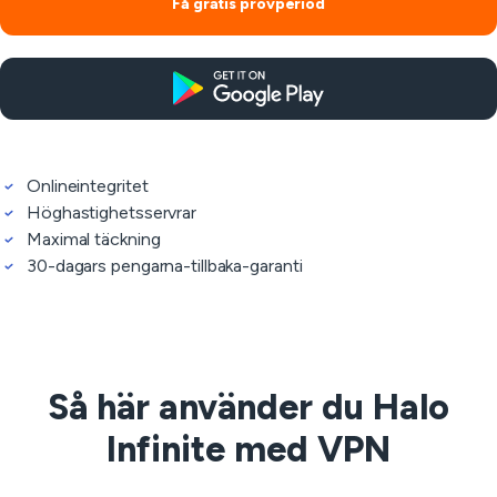
Få gratis provperiod
Onlineintegritet
Höghastighetsservrar
Maximal täckning
30-dagars pengarna-tillbaka-garanti
Så här använder du Halo
Infinite med VPN