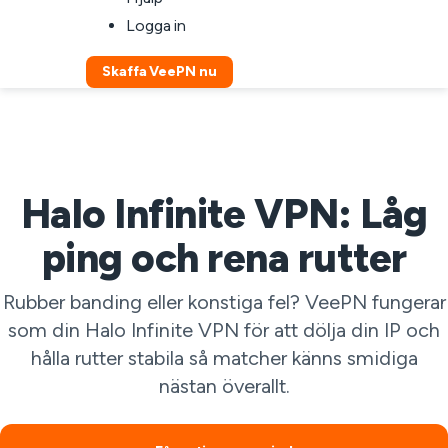
Logga in
Skaffa VeePN nu
Halo Infinite VPN: Låg
ping och rena rutter
Rubber banding eller konstiga fel? VeePN fungerar
som din Halo Infinite VPN för att dölja din IP och
hålla rutter stabila så matcher känns smidiga
nästan överallt.