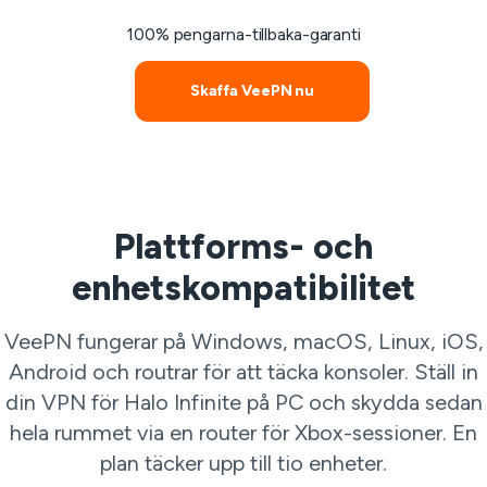
100% pengarna-tillbaka-garanti
Skaffa VeePN nu
Plattforms- och
enhetskompatibilitet
VeePN fungerar på Windows, macOS, Linux, iOS,
Android och routrar för att täcka konsoler. Ställ in
din VPN för Halo Infinite på PC och skydda sedan
hela rummet via en router för Xbox-sessioner. En
plan täcker upp till tio enheter.