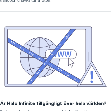
trafik och undvika tuffa rutter.
Är Halo Infinite tillgängligt över hela världen?