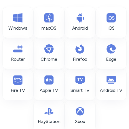
Windows
macOS
Android
iOS
Router
Chrome
Firefox
Edge
Fire TV
Apple TV
Smart TV
Android TV
PlayStation
Xbox