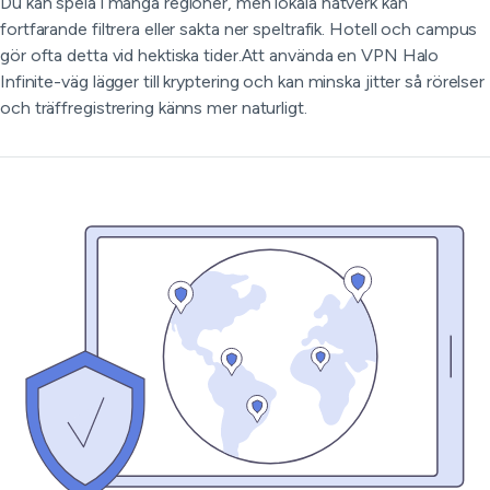
Du kan spela i många regioner, men lokala nätverk kan
fortfarande filtrera eller sakta ner speltrafik. Hotell och campus
gör ofta detta vid hektiska tider.Att använda en VPN Halo
Infinite-väg lägger till kryptering och kan minska jitter så rörelser
och träffregistrering känns mer naturligt.