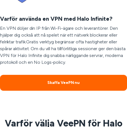
Varför använda en VPN med Halo Infinite?
En VPN döljer din IP från Wi-Fi-ägare och leverantörer. Den
hjälper dig också att nå spelet när ett nätverk blockerar eller
felriktar trafik.Gratis verktyg begränsar ofta hastigheter eller
spårar aktivitet. Om du vill ha tillförlitliga sessioner ger den bästa
VPN för Halo Infinite dig snabba närliggande servrar, moderna
protokoll och en No Logs-policy.
Skaffa VeePN nu
Varför välja VeePN för Halo