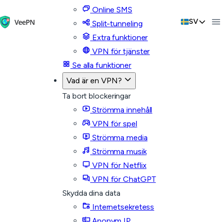
Online SMS
SV
Split-tunneling
Extra funktioner
VPN för tjänster
Se alla funktioner
Vad är en VPN?
Ta bort blockeringar
Strömma innehåll
VPN för spel
Strömma media
Strömma musik
VPN för Netflix
VPN för ChatGPT
Skydda dina data
Internetsekretess
Anonym IP