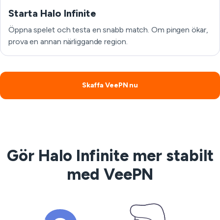
Starta Halo Infinite
Öppna spelet och testa en snabb match. Om pingen ökar,
prova en annan närliggande region.
Skaffa VeePN nu
Gör Halo Infinite mer stabilt
med VeePN