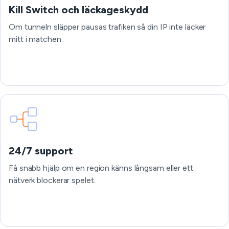
Kill Switch och läckageskydd
Om tunneln släpper pausas trafiken så din IP inte läcker
mitt i matchen.
24/7 support
Få snabb hjälp om en region känns långsam eller ett
nätverk blockerar spelet.