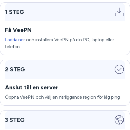
1 STEG
Få VeePN
Ladda ner
och installera VeePN på din PC, laptop eller
telefon.
2 STEG
Anslut till en server
Öppna VeePN och välj en närliggande region för låg ping.
3 STEG