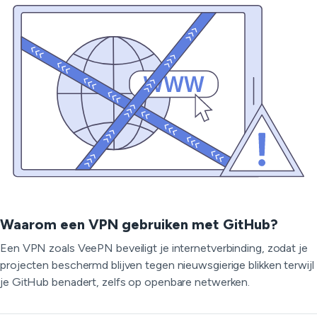
Waarom een VPN gebruiken met GitHub?
Een VPN zoals VeePN beveiligt je internetverbinding, zodat je
projecten beschermd blijven tegen nieuwsgierige blikken terwijl
je GitHub benadert, zelfs op openbare netwerken.