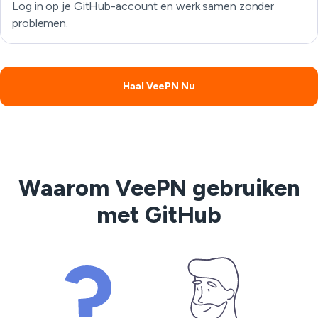
Log in op je GitHub-account en werk samen zonder
problemen.
Haal VeePN Nu
Waarom VeePN gebruiken
met GitHub