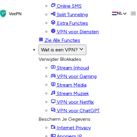
Online SMS
NL
Split Tunneling
Extra Functies
VPN voor Diensten
Zie Alle Functies
Wat is een VPN?
Verwijder Blokkades
Stream Inhoud
VPN voor Gaming
Stream Media
Stream Muziek
VPN voor Netflix
VPN voor ChatGPT
Bescherm Je Gegevens
Internet Privacy
Anoniem IP