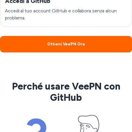
Accedi a GitHub
Accedi al tuo account GitHub e collabora senza alcun
problema.
Ottieni VeePN Ora
Perché usare VeePN con
GitHub