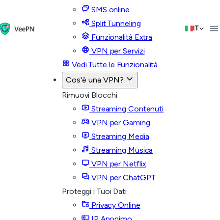
SMS online
Split Tunneling
IT
Funzionalità Extra
VPN per Servizi
Vedi Tutte le Funzionalità
Cos'è una VPN?
Rimuovi Blocchi
Streaming Contenuti
VPN per Gaming
Streaming Media
Streaming Musica
VPN per Netflix
VPN per ChatGPT
Proteggi i Tuoi Dati
Privacy Online
IP Anonimo