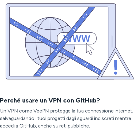
Perché usare un VPN con GitHub?
Un VPN come VeePN protegge la tua connessione internet,
salvaguardando i tuoi progetti dagli sguardi indiscreti mentre
accedi a GitHub, anche su reti pubbliche.