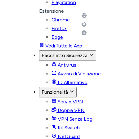
PlayStation
Estensione
Chrome
Firefox
Edge
Vedi Tutte le App
Pacchetto Sicurezza
Antivirus
Avviso di Violazione
ID Alternativo
Funzionalità
Server VPN
Doppia VPN
VPN Senza Log
Kill Switch
NetGuard