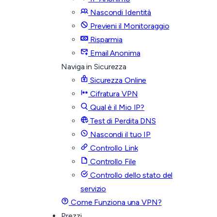
Nascondi Identità
Previeni il Monitoraggio
Risparmia
Email Anonima
Naviga in Sicurezza
Sicurezza Online
Cifratura VPN
Qual è il Mio IP?
Test di Perdita DNS
Nascondi il tuo IP
Controllo Link
Controllo File
Controllo dello stato del
servizio
Come Funziona una VPN?
Prezzi