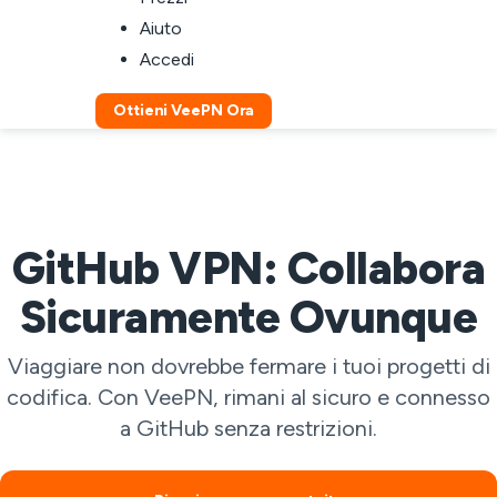
Aiuto
Accedi
Ottieni VeePN Ora
GitHub VPN: Collabora
Sicuramente Ovunque
Viaggiare non dovrebbe fermare i tuoi progetti di
codifica. Con VeePN, rimani al sicuro e connesso
a GitHub senza restrizioni.