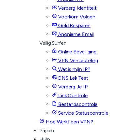
Verberg Identiteit
Voorkom Volgen
Geld Besparen
Anonieme Email
Veilig Surfen
Online Beveiliging
VPN Versleuteling
Wat is mijn IP?
DNS Lek Test
Verberg Je IP
Link Controle
Bestandscontrole
Service Statuscontrole
Hoe Werkt een VPN?
Prijzen
Hulp