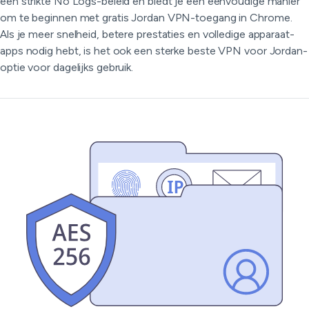
een strikte No Logs-beleid en biedt je een eenvoudige manier
om te beginnen met gratis Jordan VPN-toegang in Chrome.
Als je meer snelheid, betere prestaties en volledige apparaat-
apps nodig hebt, is het ook een sterke beste VPN voor Jordan-
optie voor dagelijks gebruik.