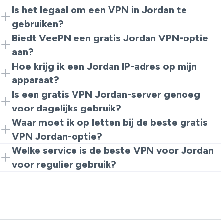
Is het legaal om een VPN in Jordan te
gebruiken?
Ja, het gebruik van een Jordan VPN voor privacy is
Biedt VeePN een gratis Jordan VPN-optie
over het algemeen toegestaan. Volg gewoon de lokale
aan?
wetten en gebruik het verantwoordelijk.
Ja. Je kunt beginnen met gratis Jordan VPN-toegang
Hoe krijg ik een Jordan IP-adres op mijn
via de browserextensie en later upgraden indien nodig.
apparaat?
Installeer VeePN, kies een VPN Jordan-server en maak
Is een gratis VPN Jordan-server genoeg
verbinding. Sites zien dan het server IP in plaats van je
voor dagelijks gebruik?
echte IP.
Een gratis VPN Jordan-server werkt goed voor basis
Waar moet ik op letten bij de beste gratis
browsen en licht dagelijks gebruik. Voor meer snelheid
VPN Jordan-optie?
en functies zijn volledige apps beter.
Zoek naar duidelijke privacyregels, stabiele snelheden
Welke service is de beste VPN voor Jordan
en een vertrouwde provider. VeePN is een eenvoudige
voor regulier gebruik?
beste gratis VPN Jordan-optie om mee te beginnen.
De beste VPN voor Jordan moet sterke encryptie, een
No Logs-beleid en betrouwbare apps hebben. VeePN
is een solide beste VPN Jordan-keuze voor dagelijks
gebruik.