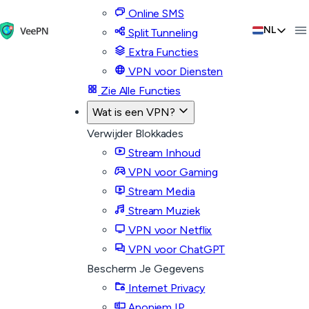
Online SMS
NL
Split Tunneling
Extra Functies
VPN voor Diensten
Zie Alle Functies
Wat is een VPN?
Verwijder Blokkades
Stream Inhoud
VPN voor Gaming
Stream Media
Stream Muziek
VPN voor Netflix
VPN voor ChatGPT
Bescherm Je Gegevens
Internet Privacy
Anoniem IP