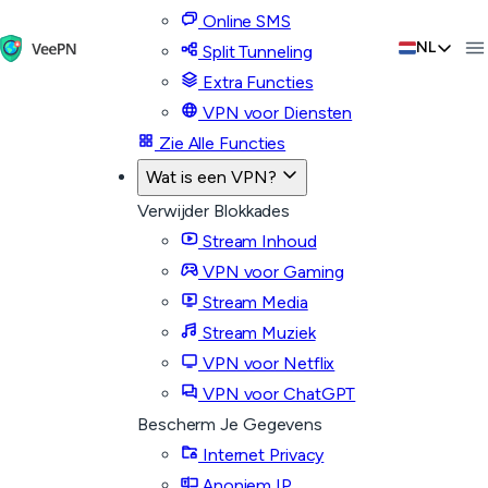
Online SMS
NL
Split Tunneling
Extra Functies
VPN voor Diensten
Zie Alle Functies
Wat is een VPN?
Verwijder Blokkades
Stream Inhoud
VPN voor Gaming
Stream Media
Stream Muziek
VPN voor Netflix
VPN voor ChatGPT
Bescherm Je Gegevens
Internet Privacy
Anoniem IP