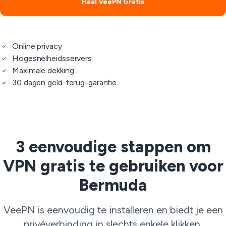
Haal VeePN Gratis
Online privacy
Hogesnelheidsservers
Maximale dekking
30 dagen geld-terug-garantie
3 eenvoudige stappen om
VPN gratis te gebruiken voor
Bermuda
VeePN is eenvoudig te installeren en biedt je een
privéverbinding in slechts enkele klikken.