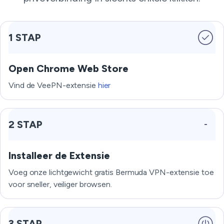
1 STAP
Open Chrome Web Store
Vind de VeePN-extensie
hier
2 STAP
Installeer de Extensie
Voeg onze lichtgewicht gratis Bermuda VPN-extensie toe
voor sneller, veiliger browsen.
3 STAP