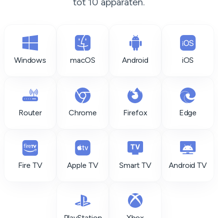
tot 10 apparaten.
Windows
macOS
Android
iOS
Router
Chrome
Firefox
Edge
Fire TV
Apple TV
Smart TV
Android TV
PlayStation
Xbox