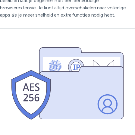
beleid en laat je beginnen met een eenvoudige
browserextensie. Je kunt altijd overschakelen naar volledige
apps als je meer snelheid en extra functies nodig hebt.