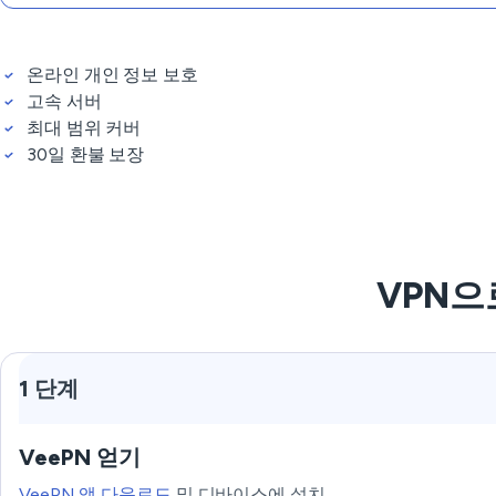
온라인 개인 정보 보호
고속 서버
최대 범위 커버
30일 환불 보장
VPN으로
1 단계
VeePN 얻기
VeePN 앱 다운로드
및 디바이스에 설치.