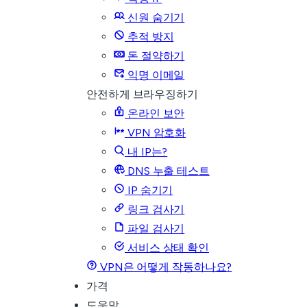
신원 숨기기
추적 방지
돈 절약하기
익명 이메일
안전하게 브라우징하기
온라인 보안
VPN 암호화
내 IP는?
DNS 누출 테스트
IP 숨기기
링크 검사기
파일 검사기
서비스 상태 확인
VPN은 어떻게 작동하나요?
가격
도움말