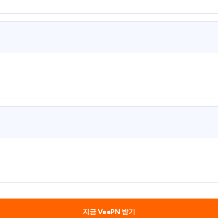
지금 VeePN 받기