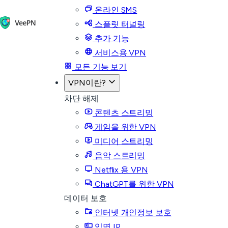
온라인 SMS
스플릿 터널링
추가 기능
서비스용 VPN
모든 기능 보기
VPN이란?
차단 해제
콘텐츠 스트리밍
게임을 위한 VPN
미디어 스트리밍
음악 스트리밍
Netflix 용 VPN
ChatGPT를 위한 VPN
데이터 보호
인터넷 개인정보 보호
익명 IP