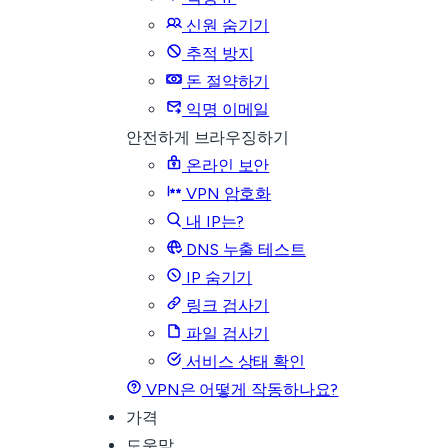
신원 숨기기
추적 방지
돈 절약하기
익명 이메일
안전하게 브라우징하기
온라인 보안
VPN 암호화
내 IP는?
DNS 누출 테스트
IP 숨기기
링크 검사기
파일 검사기
서비스 상태 확인
VPN은 어떻게 작동하나요?
가격
도움말