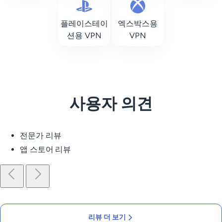
플레이스테이
엑스박스용
션용 VPN
VPN
사용자 의견
전문가 리뷰
앱 스토어 리뷰
리뷰 더 보기