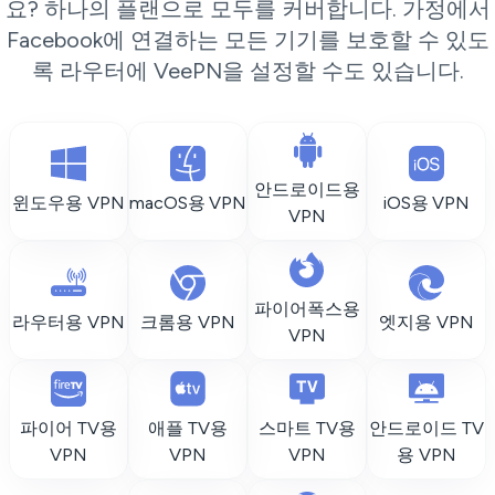
요? 하나의 플랜으로 모두를 커버합니다. 가정에서
Facebook에 연결하는 모든 기기를 보호할 수 있도
록 라우터에 VeePN을 설정할 수도 있습니다.
안드로이드용
윈도우용 VPN
macOS용 VPN
iOS용 VPN
VPN
파이어폭스용
라우터용 VPN
크롬용 VPN
엣지용 VPN
VPN
파이어 TV용
애플 TV용
스마트 TV용
안드로이드 TV
VPN
VPN
VPN
용 VPN