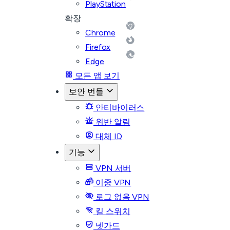
PlayStation
확장
Chrome
Firefox
Edge
모든 앱 보기
보안 번들
안티바이러스
위반 알림
대체 ID
기능
VPN 서버
이중 VPN
로그 없음 VPN
킬 스위치
넷가드