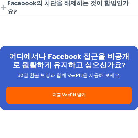
세요. Facebook을 위한 하나의 다운로드 VPN은 최대
프록시 사이트, 미러 애플리케이션, DNS 구성 또는 네트
Facebook의 차단을 해제하는 것이 합법인가
10개의 장치를 지원합니다.
워크 전환과 같은 방법이 어느 정도 유용할 수 있습니다.
요?
하지만 일반적으로 사용하기 불편하고, 덜 비밀스럽고
대부분의 국가에서 VPN을 사용하는 것은 합법이지만,
신뢰할 수 없습니다. VPN은 대부분의 필요에 대해 간단
일부 지역에서는 VPN 사용을 제한하거나 규제합니다.
하고 더 신뢰할 수 있는 옵션입니다. 기본 탐색에는
어디에서든 Facebook의 차단을 해제하기 전에 지역 법
VeePN Chrome 확장 프로그램과 같은 더 가벼운 무료
률, 학교나 직장 정책 및 Facebook의 고유한 플랫폼 규
브라우저 옵션이 더 사용하기 쉬울 수 있으며, 전체 앱은
칙을 준수해야 합니다. VeePN은 개인 정보를 개선하고
더 강력한 암호화와 장치 전반에 대한 폭넓은 보호를 제
어디에서나 Facebook 접근을 비공개
안전한 접근을 확보하기 위한 것이지, 규칙을 위반하거
공합니다.
로 원활하게 유지하고 싶으신가요?
나 불법적으로 제한을 우회하기 위한 것이 아닙니다.
30일 환불 보장과 함께 VeePN을 사용해 보세요.
지금 VeePN 받기