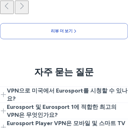
리뷰 더 보기
자주 묻는 질문
VPN으로 미국에서 Eurosport를 시청할 수 있나
요?
물론 가능합니다. VeePN을 다운로드 및 설치하고 영국
Eurosport 및 Eurosport 1에 적합한 최고의
또는 EU 서버를 선택한 다음 사이트나 앱을 실행하세요.
VPN은 무엇인가요?
주에서 접근을 위해 Eurosport VPN이 필요하다면 지역
원활한 스포츠 스트리밍을 위해서는 빠른 서버, 견고한
Eurosport Player VPN은 모바일 및 스마트 TV
차단을 우회하는 가장 쉬운 방법입니다.