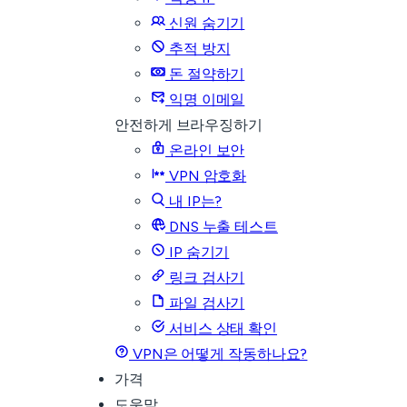
신원 숨기기
추적 방지
돈 절약하기
익명 이메일
안전하게 브라우징하기
온라인 보안
VPN 암호화
내 IP는?
DNS 누출 테스트
IP 숨기기
링크 검사기
파일 검사기
서비스 상태 확인
VPN은 어떻게 작동하나요?
가격
도움말