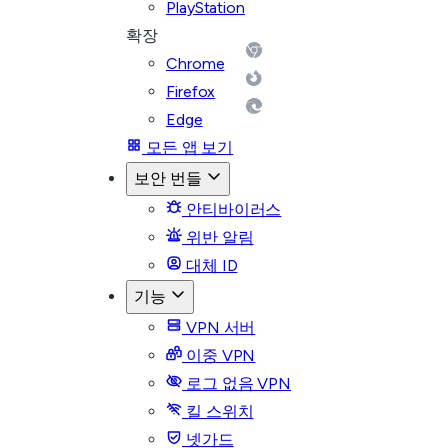
PlayStation
확장
Chrome
Firefox
Edge
모든 앱 보기
보안 번들
안티바이러스
위반 알림
대체 ID
기능
VPN 서버
이중 VPN
로그 없음 VPN
킬 스위치
넷가드