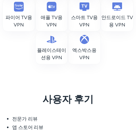
파이어 TV용
애플 TV용
스마트 TV용
안드로이드 TV
VPN
VPN
VPN
용 VPN
플레이스테이
엑스박스용
션용 VPN
VPN
사용자 후기
전문가 리뷰
앱 스토어 리뷰