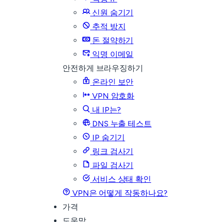
신원 숨기기
추적 방지
돈 절약하기
익명 이메일
안전하게 브라우징하기
온라인 보안
VPN 암호화
내 IP는?
DNS 누출 테스트
IP 숨기기
링크 검사기
파일 검사기
서비스 상태 확인
VPN은 어떻게 작동하나요?
가격
도움말