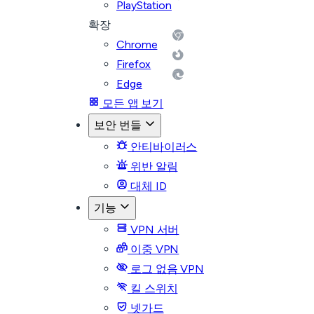
PlayStation
확장
Chrome
Firefox
Edge
모든 앱 보기
보안 번들
안티바이러스
위반 알림
대체 ID
기능
VPN 서버
이중 VPN
로그 없음 VPN
킬 스위치
넷가드