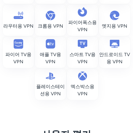
파이어폭스용
라우터용 VPN
크롬용 VPN
엣지용 VPN
VPN
파이어 TV용
애플 TV용
스마트 TV용
안드로이드 TV
VPN
VPN
VPN
용 VPN
플레이스테이
엑스박스용
션용 VPN
VPN