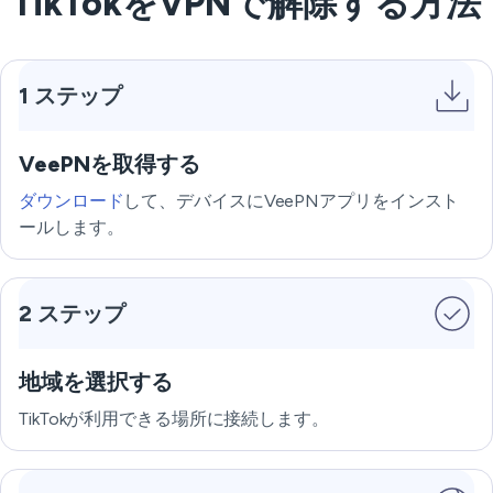
TikTokをVPNで解除する方法
1 ステップ
VeePNを取得する
ダウンロード
して、デバイスにVeePNアプリをインスト
ールします。
2 ステップ
地域を選択する
TikTokが利用できる場所に接続します。