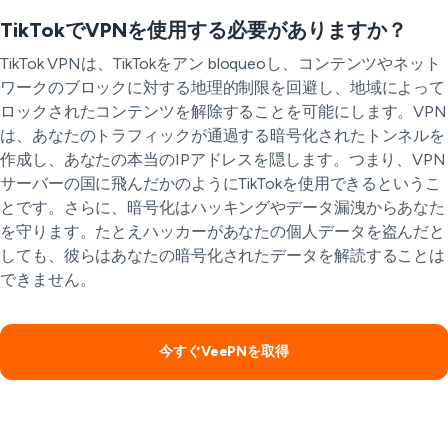
TikTokでVPNを使用する必要がありますか？
TikTok VPNは、TikTokをアン bloqueoし、コンテンツやネット
ワークのブロックに対する地理的制限を回避し、地域によって
ロックされたコンテンツを解除することを可能にします。VPN
は、あなたのトラフィックが通過する暗号化されたトンネルを
作成し、あなたの本当のIPアドレスを隠します。つまり、VPN
サーバーの国に飛んだかのようにTikTokを使用できるというこ
とです。さらに、暗号化はハッキングやデータ漏洩からあなた
を守ります。たとえハッカーがあなたの個人データを盗んだと
しても、彼らはあなたの暗号化されたデータを解読することは
できません。
今すぐVeePNを取得