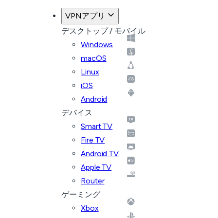
VPNアプリ
デスクトップ / モバイル
Windows
macOS
Linux
iOS
Android
デバイス
Smart TV
Fire TV
Android TV
Apple TV
Router
ゲーミング
Xbox