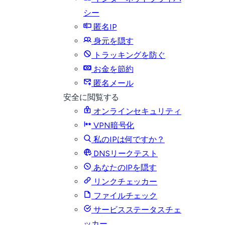
シー
匿名IP
身元を隠す
トラッキングを防ぐ
お金を節約
匿名メール
安全に閲覧する
オンラインセキュリティ
VPN暗号化
私のIPは何ですか？
DNSリークテスト
あなたのIPを隠す
リンクチェッカー
ファイルチェック
サービスステータスチェ
ッカー