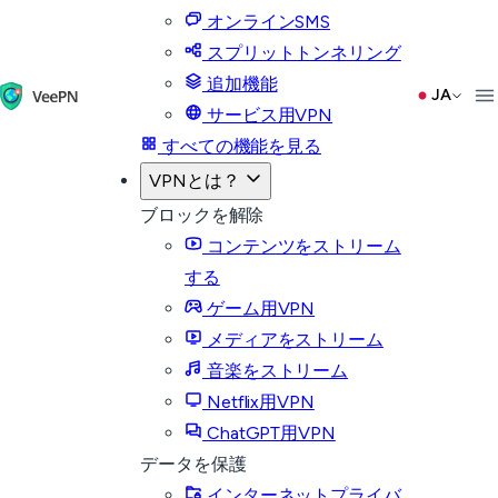
オンラインSMS
スプリットトンネリング
追加機能
JA
サービス用VPN
すべての機能を見る
VPNとは？
ブロックを解除
コンテンツをストリーム
する
ゲーム用VPN
メディアをストリーム
音楽をストリーム
Netflix用VPN
ChatGPT用VPN
データを保護
インターネットプライバ