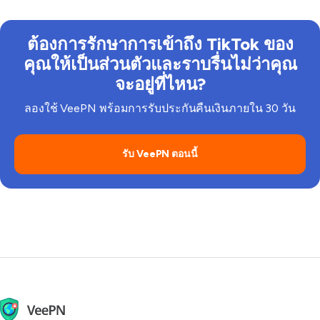
VeePN คุณสามารถใช้เมื่อมีความต้องการที่เรียบง่ายและ
VeePN สามารถปลดบล็อก TikTok ได้ อย่างไรก็ตาม คุณ
ใช้แอป VeePN เต็มรูปแบบเมื่อต้องการการเข้าถึง TikTok
ต้องเคารพกฎหมายของประเทศและกฎระเบียบของ
ต้องการรักษาการเข้าถึง TikTok ของ
อย่างราบรื่น ความเป็นส่วนตัวที่ดีกว่า และความน่าเชื่อ
แพลตฟอร์ม TikTok เมื่อใช้บริการของมัน.
ถือ
คุณให้เป็นส่วนตัวและราบรื่นไม่ว่าคุณ
จะอยู่ที่ไหน?
ลองใช้ VeePN พร้อมการรับประกันคืนเงินภายใน 30 วัน
รับ VeePN ตอนนี้