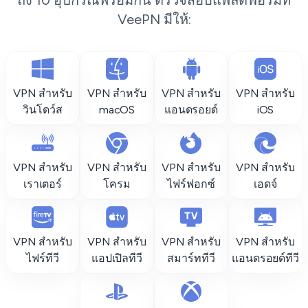
ถึง 10 อุปกรณ์พร้อมกัน ตรวจสอบแพลตฟอร์มที่
VeePN มีให้:
VPN สำหรับ
VPN สำหรับ
VPN สำหรับ
VPN สำหรับ
วินโดว์ส
macOS
แอนดรอยด์
iOS
VPN สำหรับ
VPN สำหรับ
VPN สำหรับ
VPN สำหรับ
เราเตอร์
โครม
ไฟร์ฟอกซ์
เอดจ์
VPN สำหรับ
VPN สำหรับ
VPN สำหรับ
VPN สำหรับ
ไฟร์ทีวี
แอปเปิลทีวี
สมาร์ททีวี
แอนดรอยด์ทีวี