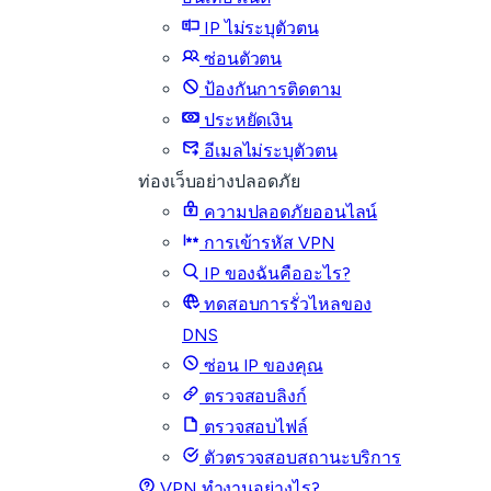
IP ไม่ระบุตัวตน
ซ่อนตัวตน
ป้องกันการติดตาม
ประหยัดเงิน
อีเมลไม่ระบุตัวตน
ท่องเว็บอย่างปลอดภัย
ความปลอดภัยออนไลน์
การเข้ารหัส VPN
IP ของฉันคืออะไร?
ทดสอบการรั่วไหลของ
DNS
ซ่อน IP ของคุณ
ตรวจสอบลิงก์
ตรวจสอบไฟล์
ตัวตรวจสอบสถานะบริการ
VPN ทำงานอย่างไร?