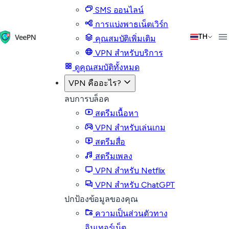
SMS ออนไลน์
การแบ่งพาธเน็ตเวิร์ก
TH
คุณสมบัติเพิ่มเติม
VPN สำหรับบริการ
ดูคุณสมบัติทั้งหมด
VPN คืออะไร?
ลบการบล็อค
สตรีมเนื้อหา
VPN สำหรับเล่นเกม
สตรีมสื่อ
สตรีมเพลง
VPN สำหรับ Netflix
VPN สำหรับ ChatGPT
ปกป้องข้อมูลของคุณ
ความเป็นส่วนตัวทาง
อินเทอร์เน็ต