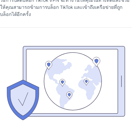
วิธีการปลดบล็อก TikTok VPN จะทำงานให้คุณในทางที่ดีและช่วย
ให้คุณสามารถข้ามการบล็อก TikTok และเข้าถึงเครือข่ายที่ถูก
บล็อกได้อีกครั้ง