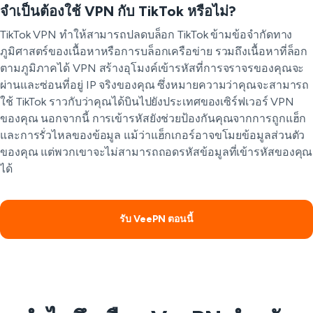
จำเป็นต้องใช้ VPN กับ TikTok หรือไม่?
TikTok VPN ทำให้สามารถปลดบล็อก TikTok ข้ามข้อจำกัดทาง
ภูมิศาสตร์ของเนื้อหาหรือการบล็อกเครือข่าย รวมถึงเนื้อหาที่ล็อก
ตามภูมิภาคได้ VPN สร้างอุโมงค์เข้ารหัสที่การจราจรของคุณจะ
ผ่านและซ่อนที่อยู่ IP จริงของคุณ ซึ่งหมายความว่าคุณจะสามารถ
ใช้ TikTok ราวกับว่าคุณได้บินไปยังประเทศของเซิร์ฟเวอร์ VPN
ของคุณ นอกจากนี้ การเข้ารหัสยังช่วยป้องกันคุณจากการถูกแฮ็ก
และการรั่วไหลของข้อมูล แม้ว่าแฮ็กเกอร์อาจขโมยข้อมูลส่วนตัว
ของคุณ แต่พวกเขาจะไม่สามารถถอดรหัสข้อมูลที่เข้ารหัสของคุณ
ได้
รับ VeePN ตอนนี้