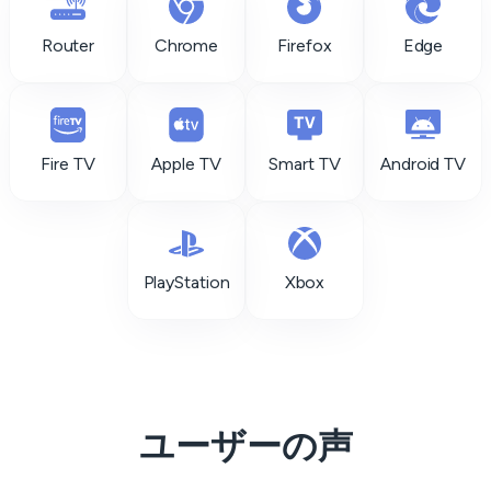
Router
Chrome
Firefox
Edge
Fire TV
Apple TV
Smart TV
Android TV
PlayStation
Xbox
ユーザーの声