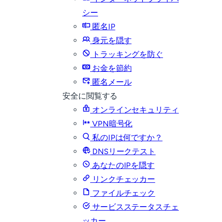
シー
匿名IP
身元を隠す
トラッキングを防ぐ
お金を節約
匿名メール
安全に閲覧する
オンラインセキュリティ
VPN暗号化
私のIPは何ですか？
DNSリークテスト
あなたのIPを隠す
リンクチェッカー
ファイルチェック
サービスステータスチェ
ッカー