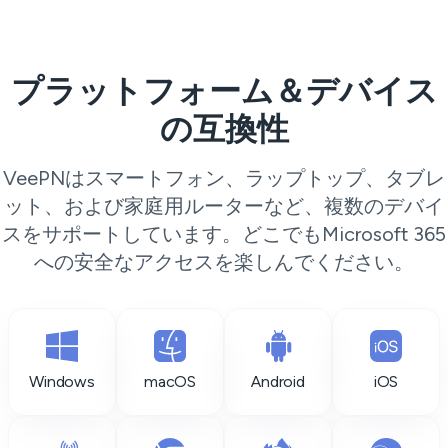
プラットフォーム＆デバイス
の互換性
VeePNはスマートフォン、ラップトップ、タブレ
ット、および家庭用ルーターなど、複数のデバイ
スをサポートしています。どこでもMicrosoft 365
への安全なアクセスを楽しんでください。
Windows
macOS
Android
iOS