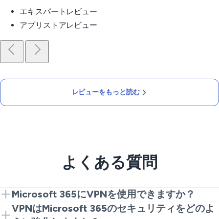
エキスパートレビュー
アプリストアレビュー
レビューをもっと読む
よくある質問
Microsoft 365にVPNを使用できますか？
はい、できます。VeePNを接続すると、どこからでも
VPNはMicrosoft 365のセキュリティをどのよ
Microsoft 365に安全にアクセスできます。