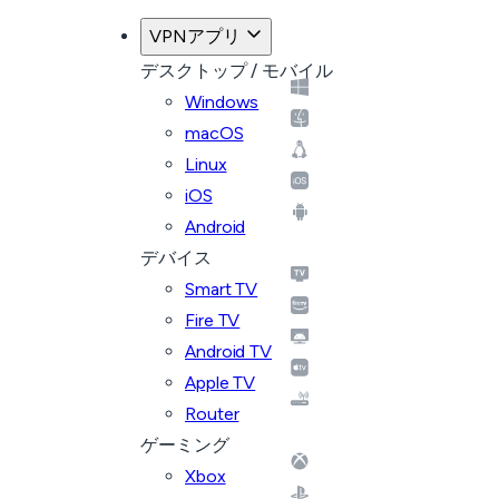
VPNアプリ
デスクトップ / モバイル
Windows
macOS
Linux
iOS
Android
デバイス
Smart TV
Fire TV
Android TV
Apple TV
Router
ゲーミング
Xbox