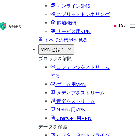
オンラインSMS
スプリットトンネリング
追加機能
JA
サービス用VPN
すべての機能を見る
VPNとは？
ブロックを解除
コンテンツをストリーム
する
ゲーム用VPN
メディアをストリーム
音楽をストリーム
Netflix用VPN
ChatGPT用VPN
データを保護
インターネットプライバ