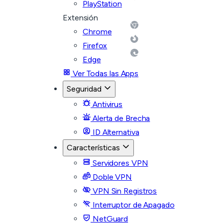
PlayStation
Extensión
Chrome
Firefox
Edge
Ver Todas las Apps
Seguridad
Antivirus
Alerta de Brecha
ID Alternativa
Características
Servidores VPN
Doble VPN
VPN Sin Registros
Interruptor de Apagado
NetGuard