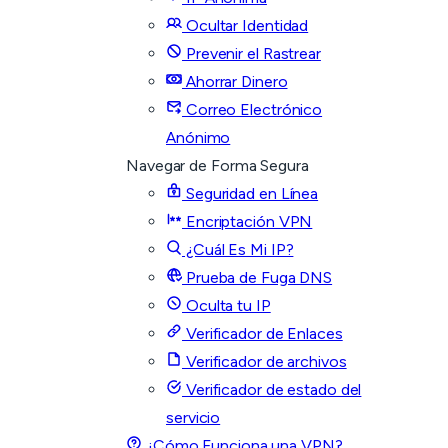
Ocultar Identidad
Prevenir el Rastrear
Ahorrar Dinero
Correo Electrónico
Anónimo
Navegar de Forma Segura
Seguridad en Línea
Encriptación VPN
¿Cuál Es Mi IP?
Prueba de Fuga DNS
Oculta tu IP
Verificador de Enlaces
Verificador de archivos
Verificador de estado del
servicio
¿Cómo Funciona una VPN?