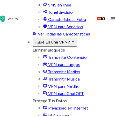
SMS en línea
Túnel dividido
ES
Características Extra
VPN para Servicios
Ver Todas las Características
¿Qué Es una VPN?
Eliminar Bloqueos
Transmite Contenido
VPN para Juegos
Transmitir Medios
Transmitir Música
VPN para Netflix
VPN para ChatGPT
Protege Tus Datos
Privacidad en Internet
IP Anónima