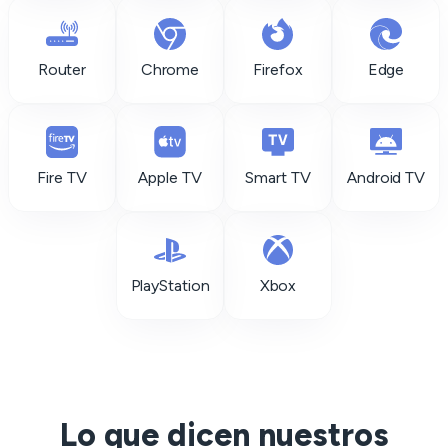
Router
Chrome
Firefox
Edge
Fire TV
Apple TV
Smart TV
Android TV
PlayStation
Xbox
Lo que dicen nuestros