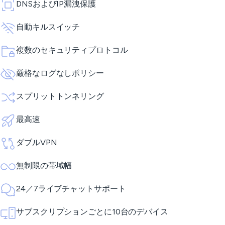
DNSおよびIP漏洩保護
自動キルスイッチ
複数のセキュリティプロトコル
厳格なログなしポリシー
スプリットトンネリング
最高速
ダブルVPN
無制限の帯域幅
24／7ライブチャットサポート
サブスクリプションごとに10台のデバイス