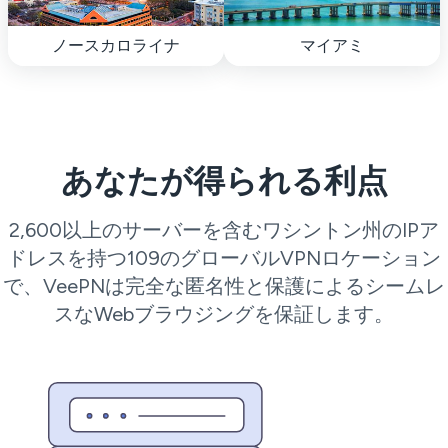
ノースカロライナ
マイアミ
あなたが得られる利点
2,600以上のサーバーを含むワシントン州のIPア
ドレスを持つ109のグローバルVPNロケーション
で、VeePNは完全な匿名性と保護によるシームレ
スなWebブラウジングを保証します。