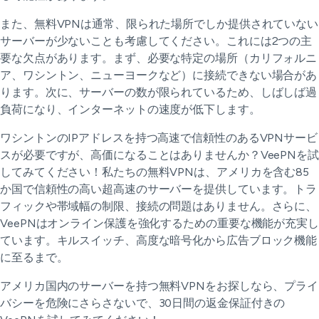
また、無料VPNは通常、限られた場所でしか提供されていない
サーバーが少ないことも考慮してください。これには2つの主
要な欠点があります。まず、必要な特定の場所（カリフォルニ
ア、ワシントン、ニューヨークなど）に接続できない場合があ
ります。次に、サーバーの数が限られているため、しばしば過
負荷になり、インターネットの速度が低下します。
ワシントンのIPアドレスを持つ高速で信頼性のあるVPNサービ
スが必要ですが、高価になることはありませんか？VeePNを試
してみてください！私たちの無料VPNは、アメリカを含む85
か国で信頼性の高い超高速のサーバーを提供しています。トラ
フィックや帯域幅の制限、接続の問題はありません。さらに、
VeePNはオンライン保護を強化するための重要な機能が充実し
ています。キルスイッチ、高度な暗号化から広告ブロック機能
に至るまで。
アメリカ国内のサーバーを持つ無料VPNをお探しなら、プライ
バシーを危険にさらさないで、30日間の返金保証付きの