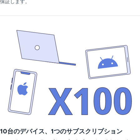
保証します。
10台のデバイス、1つのサブスクリプション