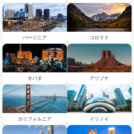
バージニア
コロラド
ネバダ
アリゾナ
カリフォルニア
イリノイ