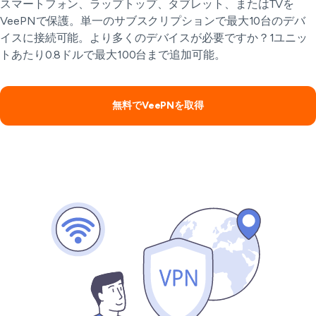
スマートフォン、ラップトップ、タブレット、またはTVを
VeePNで保護。単一のサブスクリプションで最大10台のデバ
イスに接続可能。より多くのデバイスが必要ですか？1ユニッ
トあたり0.8ドルで最大100台まで追加可能。
無料でVeePNを取得