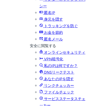
シー
匿名IP
身元を隠す
トラッキングを防ぐ
お金を節約
匿名メール
安全に閲覧する
オンラインセキュリティ
VPN暗号化
私のIPは何ですか？
DNSリークテスト
あなたのIPを隠す
リンクチェッカー
ファイルチェック
サービスステータスチェ
ッカー