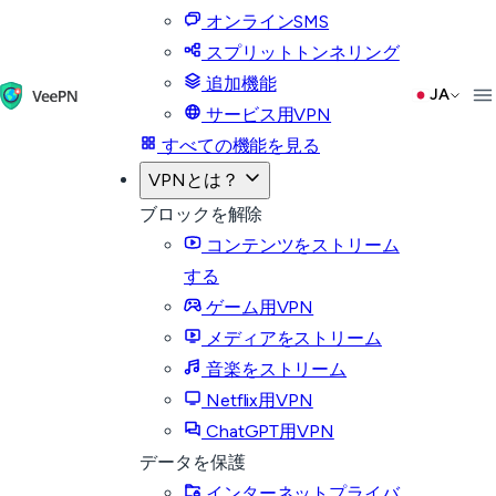
オンラインSMS
スプリットトンネリング
追加機能
JA
サービス用VPN
すべての機能を見る
VPNとは？
ブロックを解除
コンテンツをストリーム
する
ゲーム用VPN
メディアをストリーム
音楽をストリーム
Netflix用VPN
ChatGPT用VPN
データを保護
インターネットプライバ