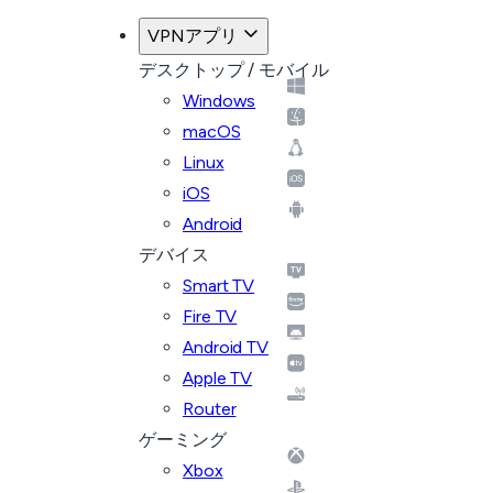
VPNアプリ
デスクトップ / モバイル
Windows
macOS
Linux
iOS
Android
デバイス
Smart TV
Fire TV
Android TV
Apple TV
Router
ゲーミング
Xbox