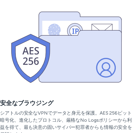
安全なブラウジング
シアトルの安全なVPNでデータと身元を保護。AES 256ビット
暗号化、進化したプロトコル、厳格なNo Logsポリシーから利
益を得て、最も決意の固いサイバー犯罪者からも情報の安全を