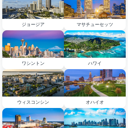
ジョージア
マサチューセッツ
ワシントン
ハワイ
ウィスコンシン
オハイオ