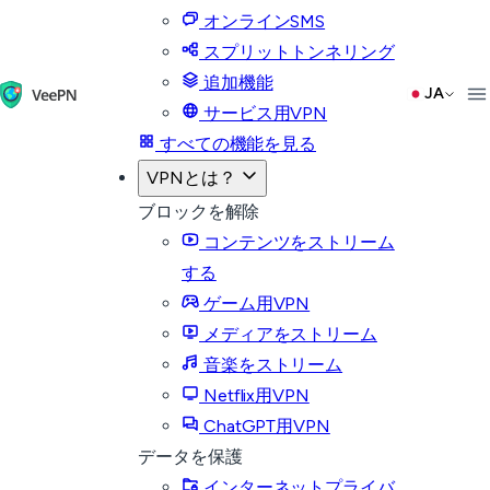
オンラインSMS
スプリットトンネリング
追加機能
JA
サービス用VPN
すべての機能を見る
VPNとは？
ブロックを解除
コンテンツをストリーム
する
ゲーム用VPN
メディアをストリーム
音楽をストリーム
Netflix用VPN
ChatGPT用VPN
データを保護
インターネットプライバ