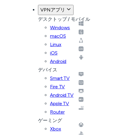
VPNアプリ
デスクトップ / モバイル
Windows
macOS
Linux
iOS
Android
デバイス
Smart TV
Fire TV
Android TV
Apple TV
Router
ゲーミング
Xbox