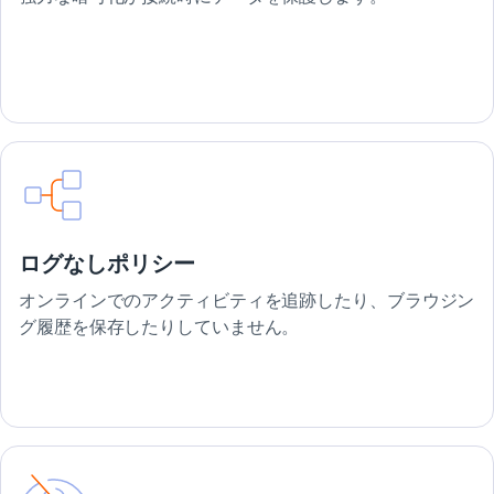
ログなしポリシー
オンラインでのアクティビティを追跡したり、ブラウジン
グ履歴を保存したりしていません。