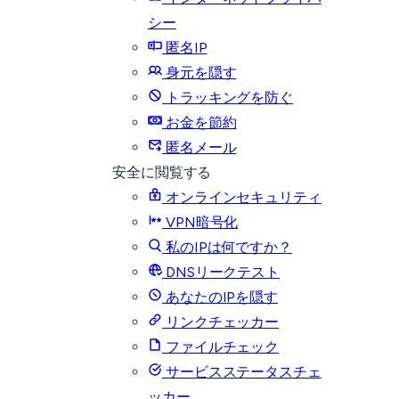
シー
匿名IP
身元を隠す
トラッキングを防ぐ
お金を節約
匿名メール
安全に閲覧する
オンラインセキュリティ
VPN暗号化
私のIPは何ですか？
DNSリークテスト
あなたのIPを隠す
リンクチェッカー
ファイルチェック
サービスステータスチェ
ッカー