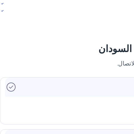
اتصال.