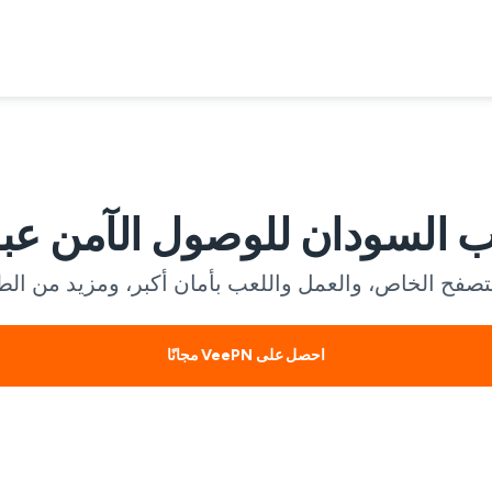
احصل على VeePN مجانًا