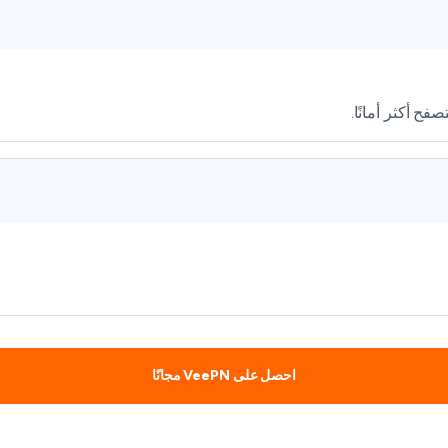
احصل على VeePN مجانًا