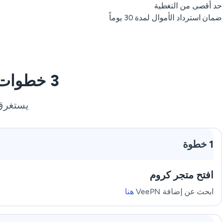
حد أقصى من التغطية
ضمان استرداد الأموال لمدة 30 يوماً
3 خطوات بسيطة لاستخدام VPN في جنوب السودان
يستغرق 
1 خطوة
افتح متجر كروم
ابحث عن إضافة VeePN
هنا