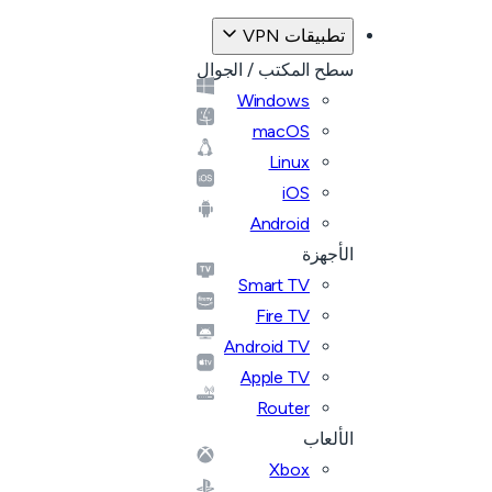
تطبيقات VPN
سطح المكتب / الجوال
Windows
macOS
Linux
iOS
Android
الأجهزة
Smart TV
Fire TV
Android TV
Apple TV
Router
الألعاب
Xbox