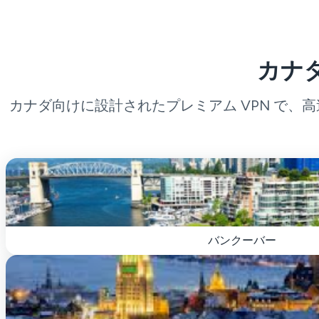
カナ
カナダ向けに設計されたプレミアム VPN で、
バンクーバー