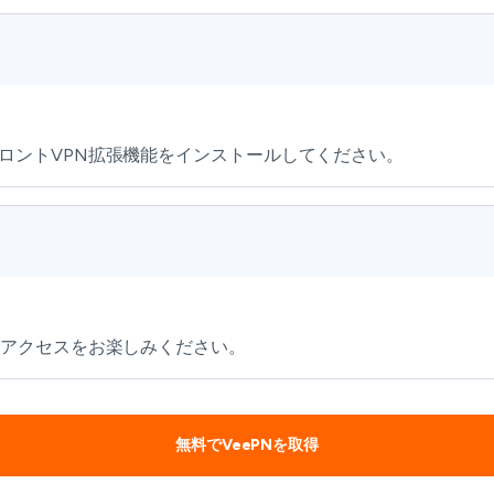
ロントVPN拡張機能をインストールしてください。
ルアクセスをお楽しみください。
無料でVeePNを取得