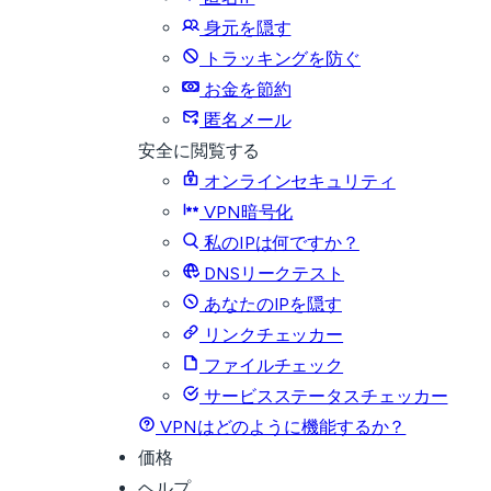
身元を隠す
トラッキングを防ぐ
お金を節約
匿名メール
安全に閲覧する
オンラインセキュリティ
VPN暗号化
私のIPは何ですか？
DNSリークテスト
あなたのIPを隠す
リンクチェッカー
ファイルチェック
サービスステータスチェッカー
VPNはどのように機能するか？
価格
ヘルプ