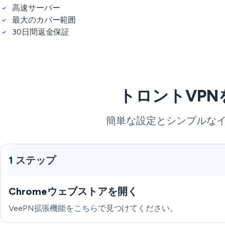
高速サーバー
最大のカバー範囲
30日間返金保証
トロントVP
簡単な設定とシンプルなイ
1 ステップ
Chromeウェブストアを開く
VeePN拡張機能を
こちら
で見つけてください。