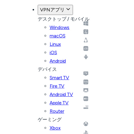
VPNアプリ
デスクトップ / モバイル
Windows
macOS
Linux
iOS
Android
デバイス
Smart TV
Fire TV
Android TV
Apple TV
Router
ゲーミング
Xbox