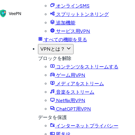
オンラインSMS
スプリットトンネリング
追加機能
サービス用VPN
すべての機能を見る
VPNとは？
ブロックを解除
コンテンツをストリームする
ゲーム用VPN
メディアをストリーム
音楽をストリーム
Netflix用VPN
ChatGPT用VPN
データを保護
インターネットプライバシー
匿名IP