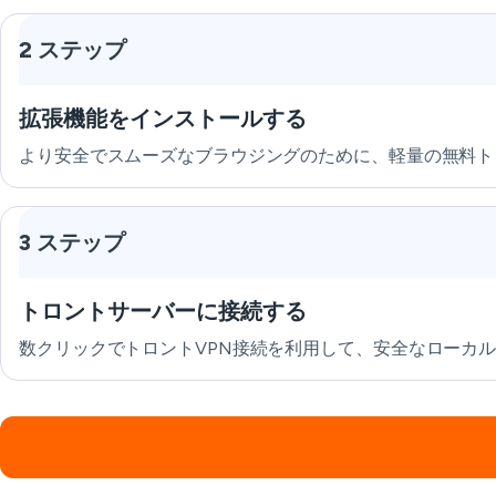
2 ステップ
拡張機能をインストールする
より安全でスムーズなブラウジングのために、軽量の無料ト
3 ステップ
トロントサーバーに接続する
数クリックでトロントVPN接続を利用して、安全なローカ