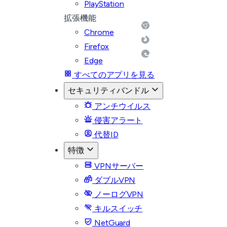
PlayStation
拡張機能
Chrome
Firefox
Edge
すべてのアプリを見る
セキュリティバンドル
アンチウイルス
侵害アラート
代替ID
特徴
VPNサーバー
ダブルVPN
ノーログVPN
キルスイッチ
NetGuard