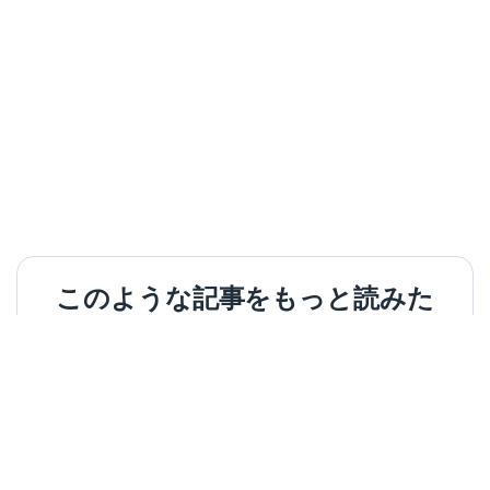
このような記事をもっと読みた
い？
VeePNから最新のニュースとヒントを入
手。
メールアドレス