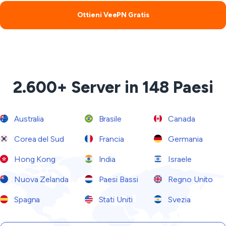
Ottieni VeePN Gratis
2.600+ Server in 148 Paesi
Australia
Brasile
Canada
Corea del Sud
Francia
Germania
Hong Kong
India
Israele
Nuova Zelanda
Paesi Bassi
Regno Unito
Spagna
Stati Uniti
Svezia