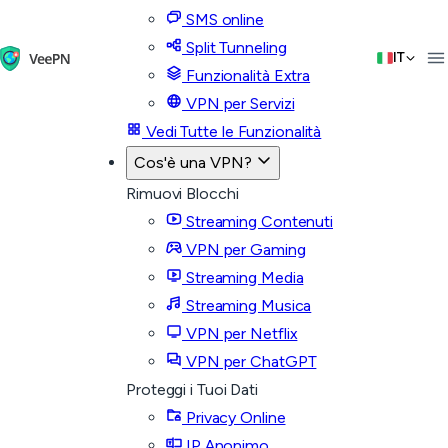
SMS online
Split Tunneling
IT
Funzionalità Extra
VPN per Servizi
Vedi Tutte le Funzionalità
Cos'è una VPN?
Rimuovi Blocchi
Streaming Contenuti
VPN per Gaming
Streaming Media
Streaming Musica
VPN per Netflix
VPN per ChatGPT
Proteggi i Tuoi Dati
Privacy Online
IP Anonimo