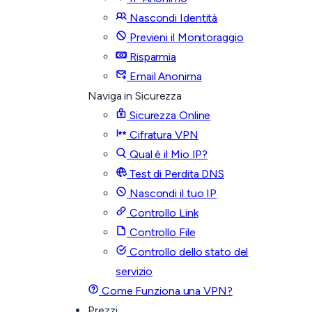
Nascondi Identità
Previeni il Monitoraggio
Risparmia
Email Anonima
Naviga in Sicurezza
Sicurezza Online
Cifratura VPN
Qual è il Mio IP?
Test di Perdita DNS
Nascondi il tuo IP
Controllo Link
Controllo File
Controllo dello stato del
servizio
Come Funziona una VPN?
Prezzi