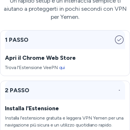
Un rapido setup e un'interfaccia semplice ti
aiutano a proteggerti in pochi secondi con VPN
per Yemen.
1 PASSO
Apri il Chrome Web Store
Trova l'Estensione VeePN
qui
2 PASSO
Installa l'Estensione
Installa l'estensione gratuita e leggera VPN Yemen per una
navigazione più sicura e un utilizzo quotidiano rapido.