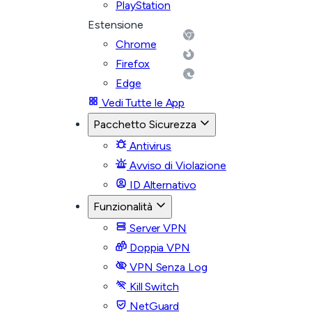
PlayStation
Estensione
Chrome
Firefox
Edge
Vedi Tutte le App
Pacchetto Sicurezza
Antivirus
Avviso di Violazione
ID Alternativo
Funzionalità
Server VPN
Doppia VPN
VPN Senza Log
Kill Switch
NetGuard