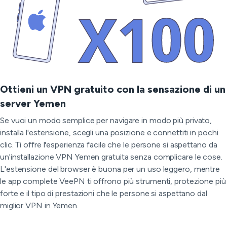
Ottieni un VPN gratuito con la sensazione di un
server Yemen
Se vuoi un modo semplice per navigare in modo più privato,
installa l'estensione, scegli una posizione e connettiti in pochi
clic. Ti offre l'esperienza facile che le persone si aspettano da
un'installazione VPN Yemen gratuita senza complicare le cose.
L'estensione del browser è buona per un uso leggero, mentre
le app complete VeePN ti offrono più strumenti, protezione più
forte e il tipo di prestazioni che le persone si aspettano dal
miglior VPN in Yemen.