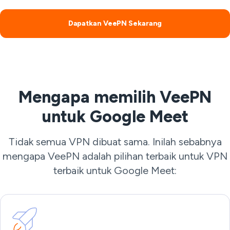
Dapatkan VeePN Sekarang
Mengapa memilih VeePN
untuk Google Meet
Tidak semua VPN dibuat sama. Inilah sebabnya
mengapa VeePN adalah pilihan terbaik untuk VPN
terbaik untuk Google Meet: