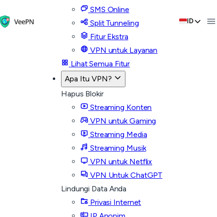
SMS Online
ID
Split Tunneling
Fitur Ekstra
VPN untuk Layanan
Lihat Semua Fitur
Apa Itu VPN?
Hapus Blokir
Streaming Konten
VPN untuk Gaming
Streaming Media
Streaming Musik
VPN untuk Netflix
VPN Untuk ChatGPT
Lindungi Data Anda
Privasi Internet
IP Anonim