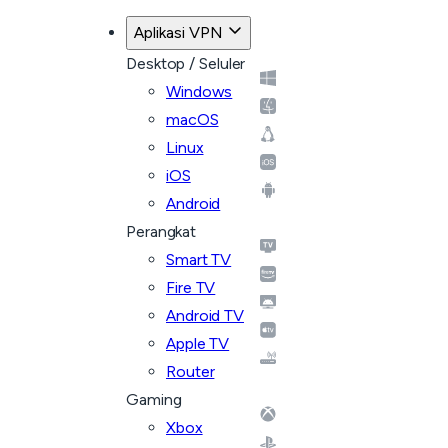
Aplikasi VPN
Desktop / Seluler
Windows
macOS
Linux
iOS
Android
Perangkat
Smart TV
Fire TV
Android TV
Apple TV
Router
Gaming
Xbox