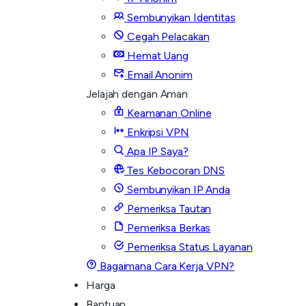
Sembunyikan Identitas
Cegah Pelacakan
Hemat Uang
Email Anonim
Jelajah dengan Aman
Keamanan Online
Enkripsi VPN
Apa IP Saya?
Tes Kebocoran DNS
Sembunyikan IP Anda
Pemeriksa Tautan
Pemeriksa Berkas
Pemeriksa Status Layanan
Bagaimana Cara Kerja VPN?
Harga
Bantuan