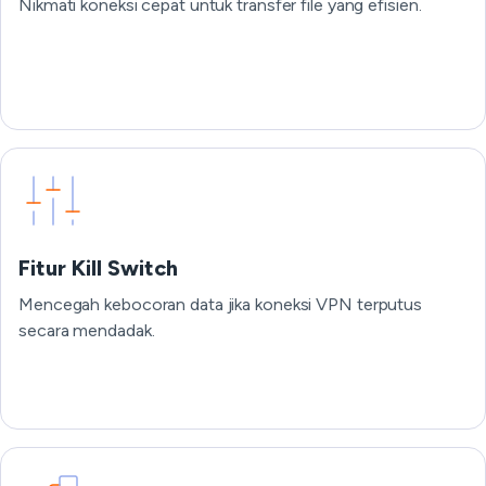
Nikmati koneksi cepat untuk transfer file yang efisien.
Fitur Kill Switch
Mencegah kebocoran data jika koneksi VPN terputus
secara mendadak.