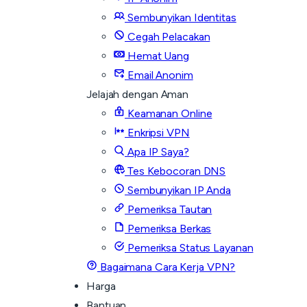
Sembunyikan Identitas
Cegah Pelacakan
Hemat Uang
Email Anonim
Jelajah dengan Aman
Keamanan Online
Enkripsi VPN
Apa IP Saya?
Tes Kebocoran DNS
Sembunyikan IP Anda
Pemeriksa Tautan
Pemeriksa Berkas
Pemeriksa Status Layanan
Bagaimana Cara Kerja VPN?
Harga
Bantuan