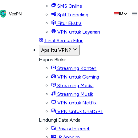
SMS Online
ID
Split Tunneling
Fitur Ekstra
VPN untuk Layanan
Lihat Semua Fitur
Apa Itu VPN?
Hapus Blokir
Streaming Konten
VPN untuk Gaming
Streaming Media
Streaming Musik
VPN untuk Netflix
VPN Untuk ChatGPT
Lindungi Data Anda
Privasi Internet
IP Anonim