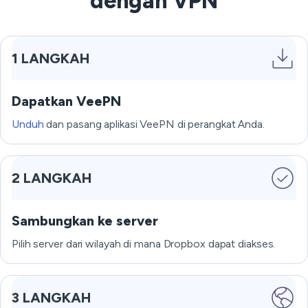
dengan VPN
1 LANGKAH
Dapatkan VeePN
Unduh
dan pasang aplikasi VeePN di perangkat Anda.
2 LANGKAH
Sambungkan ke server
Pilih server dari wilayah di mana Dropbox dapat diakses.
3 LANGKAH