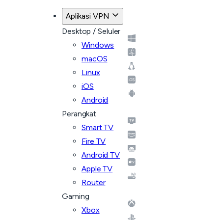
Aplikasi VPN
Desktop / Seluler
Windows
macOS
Linux
iOS
Android
Perangkat
Smart TV
Fire TV
Android TV
Apple TV
Router
Gaming
Xbox