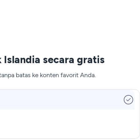
slandia secara gratis
anpa batas ke konten favorit Anda.