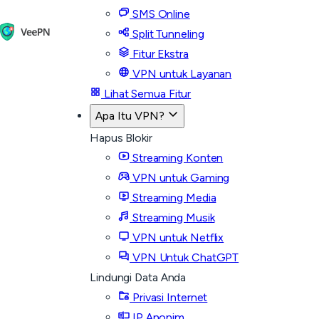
SMS Online
Split Tunneling
Fitur Ekstra
VPN untuk Layanan
Lihat Semua Fitur
Apa Itu VPN?
Hapus Blokir
Streaming Konten
VPN untuk Gaming
Streaming Media
Streaming Musik
VPN untuk Netflix
VPN Untuk ChatGPT
Lindungi Data Anda
Privasi Internet
IP Anonim