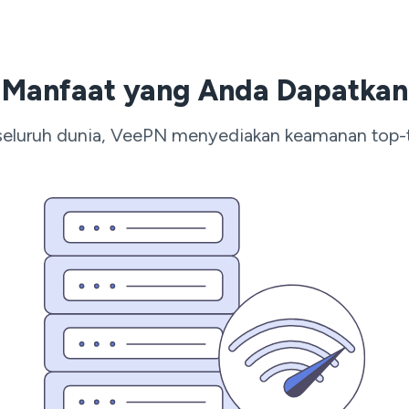
Manfaat yang Anda Dapatkan
i seluruh dunia, VeePN menyediakan keamanan top-t