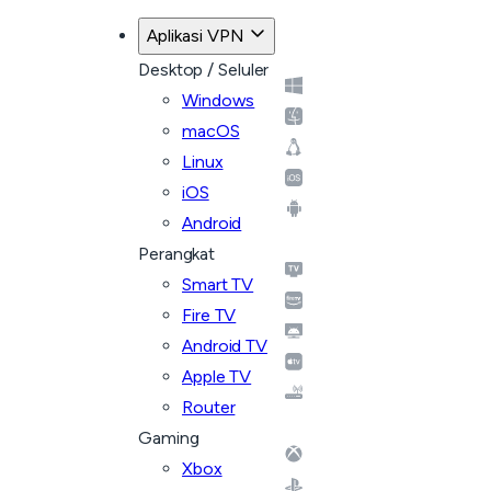
Aplikasi VPN
Desktop / Seluler
Windows
macOS
Linux
iOS
Android
Perangkat
Smart TV
Fire TV
Android TV
Apple TV
Router
Gaming
Xbox