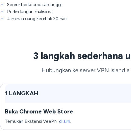
Server berkecepatan tinggi
Perlindungan maksimal
Jaminan uang kembali 30 hari
3 langkah sederhana 
Hubungkan ke server VPN Islandia 
1 LANGKAH
Buka Chrome Web Store
Temukan Ekstensi VeePN
di sini
.