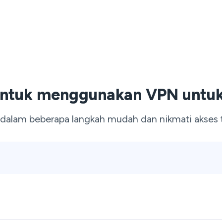
untuk menggunakan VPN untuk I
dalam beberapa langkah mudah dan nikmati akses t