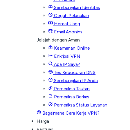
Sembunyikan Identitas
Cegah Pelacakan
Hemat Uang
Email Anonim
Jelajah dengan Aman
Keamanan Online
Enkripsi VPN
Apa IP Saya?
Tes Kebocoran DNS
Sembunyikan IP Anda
Pemeriksa Tautan
Pemeriksa Berkas
Pemeriksa Status Layanan
Bagaimana Cara Kerja VPN?
Harga
Bantuan