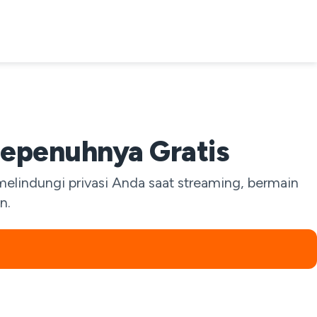
Sepenuhnya Gratis
melindungi privasi Anda saat streaming, bermain
n.