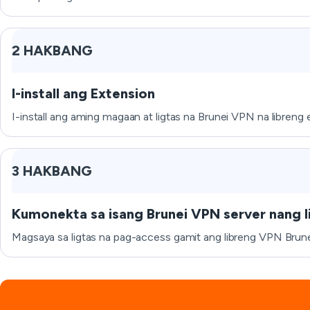
2 HAKBANG
I-install ang Extension
I-install ang aming magaan at ligtas na Brunei VPN na libreng
3 HAKBANG
Kumonekta sa isang Brunei VPN server nang l
Magsaya sa ligtas na pag-access gamit ang libreng VPN Brune