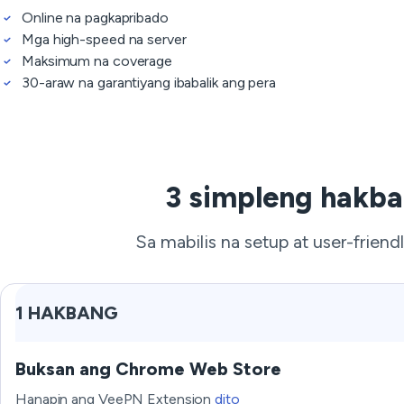
Online na pagkapribado
Mga high-speed na server
Maksimum na coverage
30-araw na garantiyang ibabalik ang pera
3 simpleng hakba
Sa mabilis na setup at user-frien
1 HAKBANG
Buksan ang Chrome Web Store
Hanapin ang VeePN Extension
dito