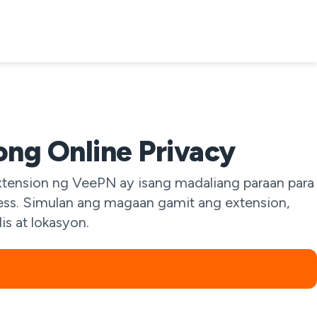
ong Online Privacy
tension ng VeePN ay isang madaliang paraan para
ess. Simulan ang magaan gamit ang extension,
is at lokasyon.