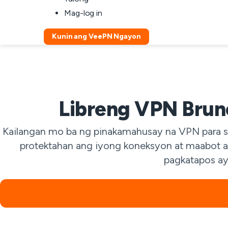
Mag-log in
Kunin ang VeePN Ngayon
Libreng VPN Brune
Kailangan mo ba ng pinakamahusay na VPN para s
protektahan ang iyong koneksyon at maabot a
pagkatapos ay 