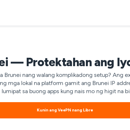
i — Protektahan ang Iy
a Brunei nang walang komplikadong setup? Ang ex
ng mga lokal na platform gamit ang Brunei IP addr
lumipat sa buong apps kung nais mo ng higit na bil
Kunin ang VeePN nang Libre