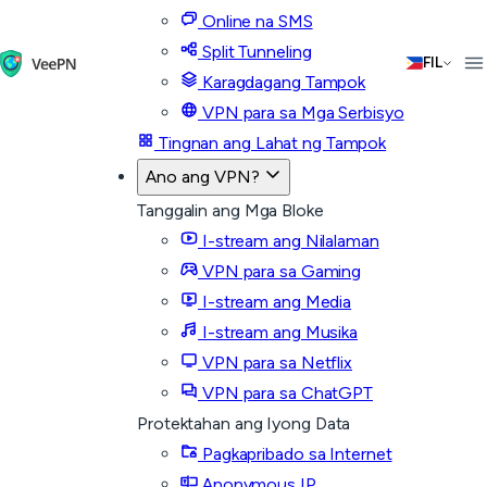
Online na SMS
Split Tunneling
FIL
Karagdagang Tampok
VPN para sa Mga Serbisyo
Tingnan ang Lahat ng Tampok
Ano ang VPN?
Tanggalin ang Mga Bloke
I-stream ang Nilalaman
VPN para sa Gaming
I-stream ang Media
I-stream ang Musika
VPN para sa Netflix
VPN para sa ChatGPT
Protektahan ang Iyong Data
Pagkapribado sa Internet
Anonymous IP