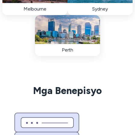
Melbourne
Sydney
Perth
Mga Benepisyo