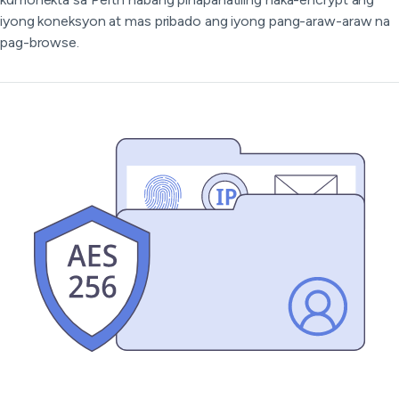
iyong koneksyon at mas pribado ang iyong pang-araw-araw na
pag-browse.