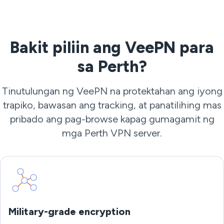
Bakit piliin ang VeePN para
sa Perth?
Tinutulungan ng VeePN na protektahan ang iyong
trapiko, bawasan ang tracking, at panatilihing mas
pribado ang pag-browse kapag gumagamit ng
mga Perth VPN server.
Military-grade encryption