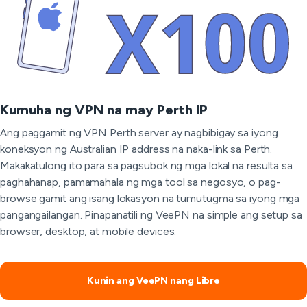
Kumuha ng VPN na may Perth IP
Ang paggamit ng VPN Perth server ay nagbibigay sa iyong
koneksyon ng Australian IP address na naka-link sa Perth.
Makakatulong ito para sa pagsubok ng mga lokal na resulta sa
paghahanap, pamamahala ng mga tool sa negosyo, o pag-
browse gamit ang isang lokasyon na tumutugma sa iyong mga
pangangailangan. Pinapanatili ng VeePN na simple ang setup sa
browser, desktop, at mobile devices.
Kunin ang VeePN nang Libre