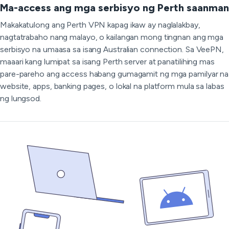
Ma-access ang mga serbisyo ng Perth saanman
Makakatulong ang Perth VPN kapag ikaw ay naglalakbay,
nagtatrabaho nang malayo, o kailangan mong tingnan ang mga
serbisyo na umaasa sa isang Australian connection. Sa VeePN,
maaari kang lumipat sa isang Perth server at panatilihing mas
pare-pareho ang access habang gumagamit ng mga pamilyar na
website, apps, banking pages, o lokal na platform mula sa labas
ng lungsod.