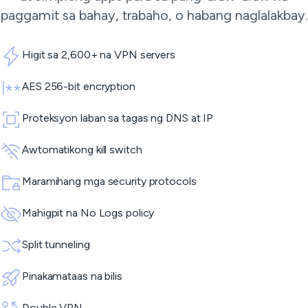
paggamit sa bahay, trabaho, o habang naglalakbay.
Higit sa 2,600+ na VPN servers
AES 256-bit encryption
Proteksyon laban sa tagas ng DNS at IP
Awtomatikong kill switch
Maramihang mga security protocols
Mahigpit na No Logs policy
Split tunneling
Pinakamataas na bilis
Double VPN