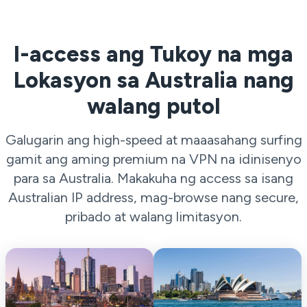
I-access ang Tukoy na mga
Lokasyon sa Australia nang
walang putol
Galugarin ang high-speed at maaasahang surfing
gamit ang aming premium na VPN na idinisenyo
para sa Australia. Makakuha ng access sa isang
Australian IP address, mag-browse nang secure,
pribado at walang limitasyon.