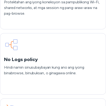
Protektahan ang iyong koneksyon sa pampublikong Wi-Fi,
shared networks, at mga session ng pang-araw-araw na
pag-browse.
No Logs policy
Hindi namin sinusubaybayan kung ano ang iyong
binabrowse, binubuksan, o ginagawa online.