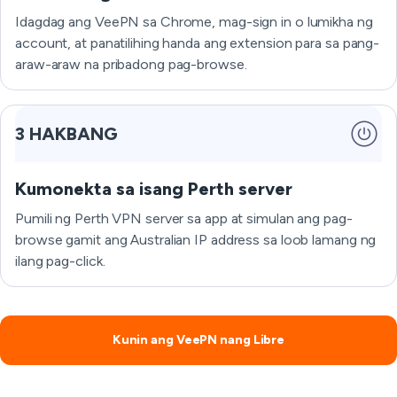
Idagdag ang VeePN sa Chrome, mag-sign in o lumikha ng
account, at panatilihing handa ang extension para sa pang-
araw-araw na pribadong pag-browse.
3 HAKBANG
Kumonekta sa isang Perth server
Pumili ng Perth VPN server sa app at simulan ang pag-
browse gamit ang Australian IP address sa loob lamang ng
ilang pag-click.
Kunin ang VeePN nang Libre