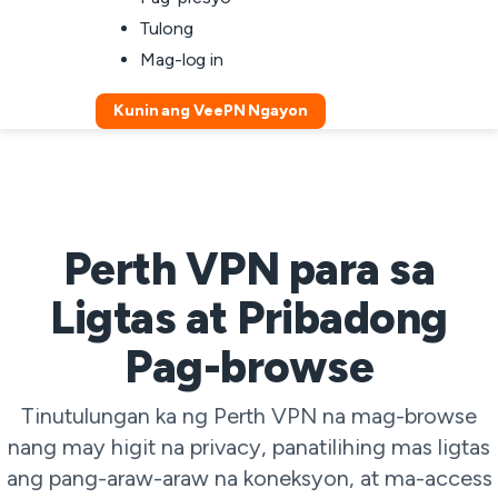
Tulong
Mag-log in
Kunin ang VeePN Ngayon
Perth VPN para sa
Ligtas at Pribadong
Pag-browse
Tinutulungan ka ng Perth VPN na mag-browse
nang may higit na privacy, panatilihing mas ligtas
ang pang-araw-araw na koneksyon, at ma-access