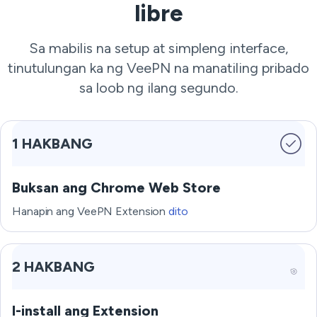
libre
Sa mabilis na setup at simpleng interface,
tinutulungan ka ng VeePN na manatiling pribado
sa loob ng ilang segundo.
1 HAKBANG
Buksan ang Chrome Web Store
Hanapin ang VeePN Extension
dito
2 HAKBANG
I-install ang Extension