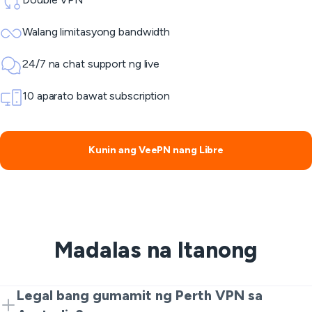
Walang limitasyong bandwidth
24/7 na chat support ng live
10 aparato bawat subscription
Kunin ang VeePN nang Libre
Madalas na Itanong
Legal bang gumamit ng Perth VPN sa