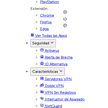
PlayStation
Extensión
Chrome
Firefox
Edge
Ver Todas las Apps
Seguridad
Antivirus
Alerta de Brecha
ID Alternativa
Características
Servidores VPN
Doble VPN
VPN Sin Registros
Interruptor de Apagado
NetGuard