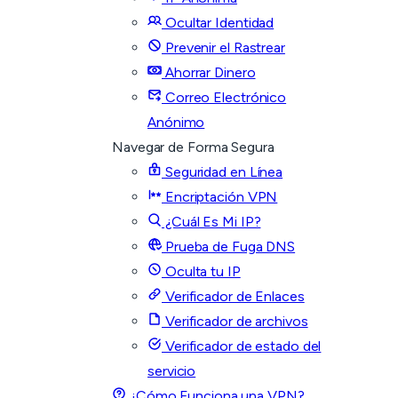
Ocultar Identidad
Prevenir el Rastrear
Ahorrar Dinero
Correo Electrónico
Anónimo
Navegar de Forma Segura
Seguridad en Línea
Encriptación VPN
¿Cuál Es Mi IP?
Prueba de Fuga DNS
Oculta tu IP
Verificador de Enlaces
Verificador de archivos
Verificador de estado del
servicio
¿Cómo Funciona una VPN?