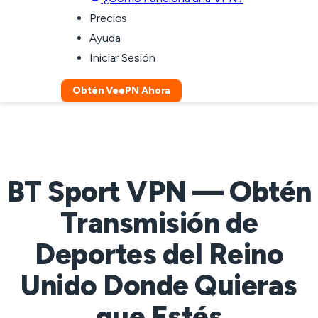
Precios
Ayuda
Iniciar Sesión
Obtén VeePN Ahora
BT Sport VPN — Obtén
Transmisión de
Deportes del Reino
Unido Donde Quieras
que Estés