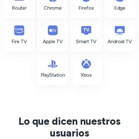
Router
Chrome
Firefox
Edge
Fire TV
Apple TV
Smart TV
Android TV
PlayStation
Xbox
Lo que dicen nuestros
usuarios