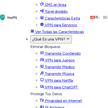
SMS en línea
Túnel dividido
ES
Características Extra
VPN para Servicios
Ver Todas las Características
¿Qué Es una VPN?
Eliminar Bloqueos
Transmite Contenido
VPN para Juegos
Transmitir Medios
Transmitir Música
VPN para Netflix
VPN para ChatGPT
Protege Tus Datos
Privacidad en Internet
IP Anónima